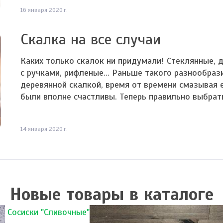
16 января 2020 г.
Скалка на все случаи
Каких только скалок ни придумали! Стеклянные, д
с ручками, рифленые... Раньше такого разнообраз
деревянной скалкой, время от времени смазывая е
были вполне счастливы. Теперь правильно выбрать 
14 января 2020 г.
Новые товары в каталоге
Сосиски "Сливочные"