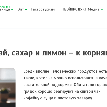
540 409
зница
Опт
Гастротуризм
ТВОЙПРОДУКТ Медиа
ай, сахар и лимон – к корня
Среди вполне человеческих продуктов ест
такие, которые можно использовать в кач
растительной подкормки. Обитатели горшк
грядок хорошо реагируют на спитой чай,
кофейную гущу и листовую заварку.