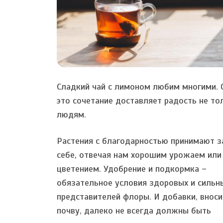
Сладкий чай с лимоном любим многими. 
это сочетание доставляет радость не то
людям.
Растения с благодарностью принимают з
себе, отвечая нам хорошим урожаем или
цветением. Удобрение и подкормка –
обязательное условия здоровых и сильн
представителей флоры. И добавки, внос
почву, далеко не всегда должны быть