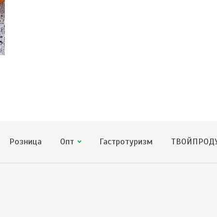
Розница
Опт
Гастротуризм
ТВОЙПРОДУ