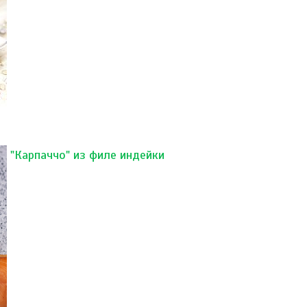
"Карпаччо" из филе индейки