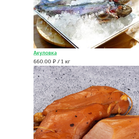
Акуловка
660.00 ₽ / 1 кг