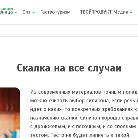
540 409
зница
Опт
Гастротуризм
ТВОЙПРОДУКТ Медиа
Скалка на все случаи
Из современных материалов точным попа
можно считать выбор силикона, если речь 
идет о каких-то конкретных требованиях к
назначению скалки. Силикон хорошо справи
с дрожжевым, и с песочным, и со слоеным
тестом. Тесто не будет липнуть к такой