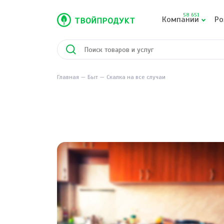
58 651
Компании
Ро
Главная
Быт
Скалка на все случаи