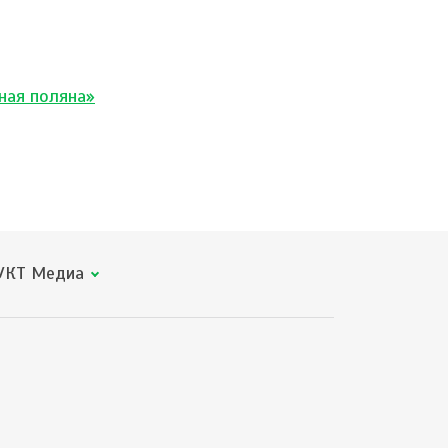
ная поляна»
КТ Медиа