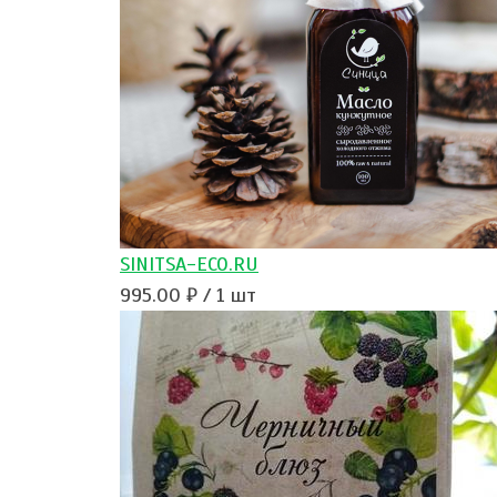
SINITSA-ECO.RU
995.00 ₽ / 1 шт