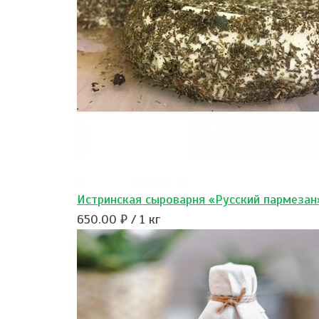
Истринская сыроварня «Русский пармезан
650.00 ₽ / 1 кг