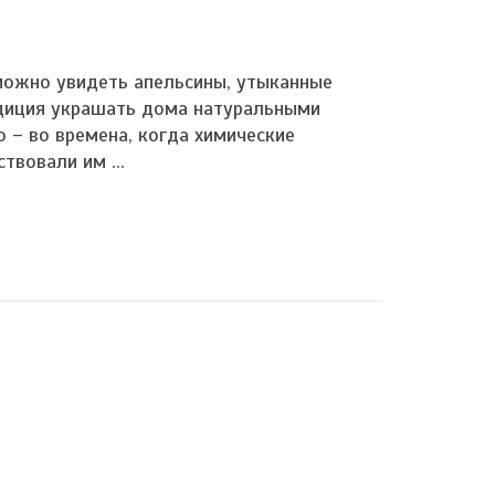
можно увидеть апельсины, утыканные
адиция украшать дома натуральными
 – во времена, когда химические
вовали им ...