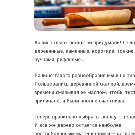
Каких только скалок ни придумали! Стек
деревянные, каменные, короткие, тонкие,
ручками, рифленые...
Раньше такого разнообразия мы и не зна
Пользовались деревянной скалкой, врем
времени смазывая ее маслом, чтобы тест
прилипало, и были вполне счастливы.
Теперь правильно выбрать скалку - целая
И все же дерево остается наиболее
востребованным материалом из-за свое