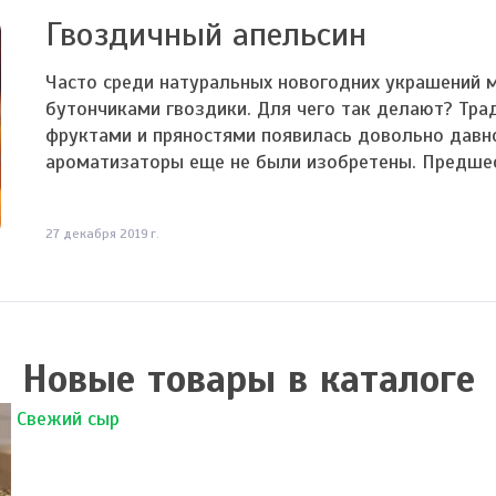
Гвоздичный апельсин
Часто среди натуральных новогодних украшений 
бутончиками гвоздики. Для чего так делают? Тр
фруктами и пряностями появилась довольно давно
ароматизаторы еще не были изобретены. Предшест
27 декабря 2019 г.
Новые товары в каталоге
Свежий сыр