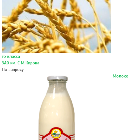
го класса
ЗАО им. С.М.Кирова
По запросу
Молоко