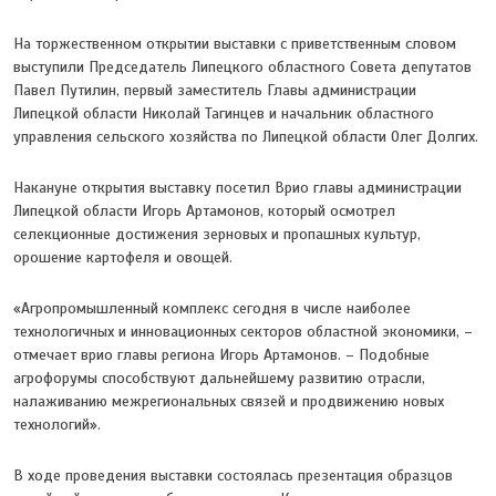
На торжественном открытии выставки с приветственным словом
выступили Председатель Липецкого областного Совета депутатов
Павел Путилин, первый заместитель Главы администрации
Липецкой области Николай Тагинцев и начальник областного
управления сельского хозяйства по Липецкой области Олег Долгих.
Накануне открытия выставку посетил Врио главы администрации
Липецкой области Игорь Артамонов, который осмотрел
селекционные достижения зерновых и пропашных культур,
орошение картофеля и овощей.
«Агропромышленный комплекс сегодня в числе наиболее
технологичных и инновационных секторов областной экономики, –
отмечает врио главы региона Игорь Артамонов. – Подобные
агрофорумы способствуют дальнейшему развитию отрасли,
налаживанию межрегиональных связей и продвижению новых
технологий».
В ходе проведения выставки состоялась презентация образцов