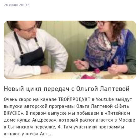
26 июля 2019 г.
Новый цикл передач с Ольгой Лаптевой
Очень скоро на канале ТВОЙПРОДУКТ в Youtube выйдут
выпуски авторской программы Ольги Лаптевой «Жить
ВКУСНО». В первом выпуске мы побываем в «Питейном
доме купца Андреева», который располагается в Москве
в Сытинском переулке, 4. Там участники программы
узнают у шефа Ант...