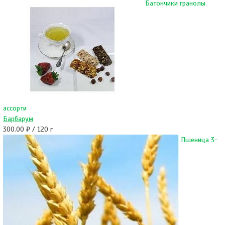
Батончики гранолы
ассорти
Барбарум
300.00 ₽ / 120 г
Пшеница 3-