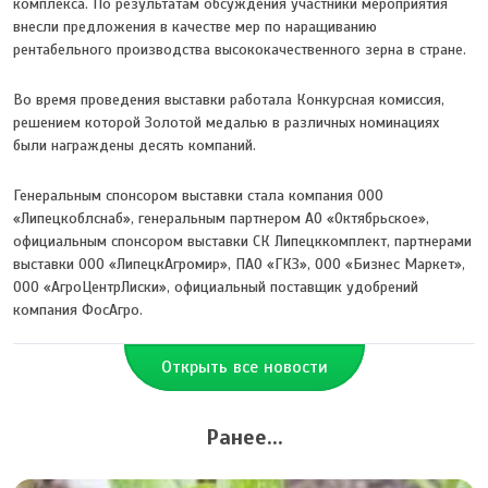
комплекса. По результатам обсуждения участники мероприятия
внесли предложения в качестве мер по наращиванию
рентабельного производства высококачественного зерна в стране.
Во время проведения выставки работала Конкурсная комиссия,
решением которой Золотой медалью в различных номинациях
были награждены десять компаний.
Генеральным спонсором выставки стала компания ООО
«Липецкоблснаб», генеральным партнером АО «Октябрьское»,
официальным спонсором выставки СК Липецккомплект, партнерами
выставки ООО «ЛипецкАгромир», ПАО «ГКЗ», ООО «Бизнес Маркет»,
ООО «АгроЦентрЛиски», официальный поставщик удобрений
компания ФосАгро.
Открыть все новости
Ранее...