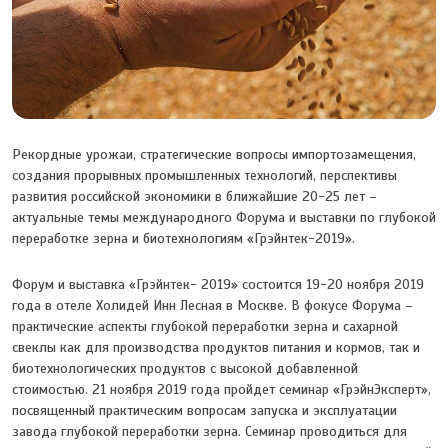
Рекордные урожаи, стратегические вопросы импортозамещения,
создания прорывных промышленных технологий, перспективы
развития российской экономики в ближайшие 20-25 лет –
актуальные темы международного Форума и выставки по глубокой
переработке зерна и биотехнологиям «Грэйнтек-2019».
Форум и выставка «Грэйнтек- 2019» состоится 19-20 ноября 2019
года в отеле Холидей Инн Лесная в Москве. В фокусе Форума –
практические аспекты глубокой переработки зерна и сахарной
свеклы как для производства продуктов питания и кормов, так и
биотехнологических продуктов с высокой добавленной
стоимостью. 21 ноября 2019 года пройдет семинар «ГрэйнЭксперт»,
посвященный практическим вопросам запуска и эксплуатации
завода глубокой переработки зерна. Семинар проводиться для