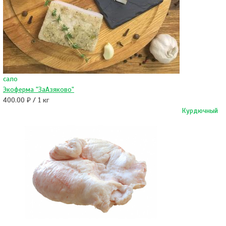
сало
Экоферма "ЗаАзяково"
400.00 ₽ / 1 кг
Курдючный