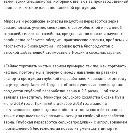
технических специалистов, которые отвечают за производственный
процесс и высокое качество конечной продукции.
Мировые и российские эксперты индустрии переработки зерна,
биоэкономики, ученые, специалисты автомобильной и нефтяной
отраслей, сельского хозяйства, представители власти и научного
сообщества соберутся обсудить практические аспекты, проблемы и
перспективы биоиндустрии - производства биопродуктов с
высокой добавленной стоимостью в России и соседних странах.
«Сейчас торговать чистым зерном примерно так же, как торговать
нефтью, поэтому мы в первую очередь нацелены на развитие
экспорта продукции глубокой переработки», - заявил в этом году
вице-премьер Алексей Гордеев. «Россия увеличит производство
продуктов глубокой переработки зерна в 2,5 раза», - об этом
заявила заместитель Министра сельского хозяйства Оксана Лут в
июне 2019 года. Принятый в декабре 2018 года закон о
регулировании производства и оборота топливного биоэтанола,
также открывает новые возможности для глубокой переработки
зерна. Глубокая переработка сельхозпродукции с использованием
промышленной биотехнологии позволит уменьшить импорт и