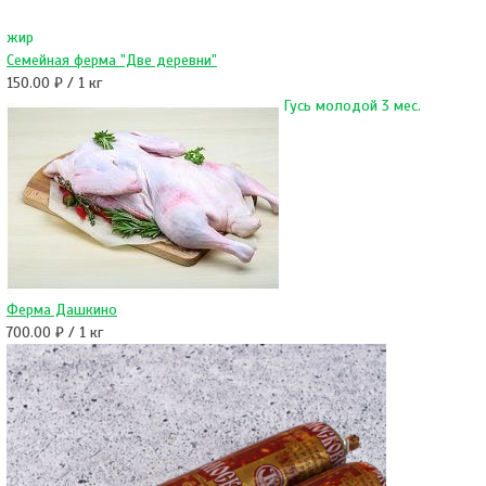
жир
Семейная ферма "Две деревни"
150.00 ₽ / 1 кг
Гусь молодой 3 мес.
Ферма Дашкино
700.00 ₽ / 1 кг