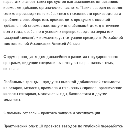
нарастить экспорт таких продуктов как аминокислоты, витамины,
кормовые добавки, органические кислоты. “Такие заводы позволят
сельхозпроизводителю избавиться от сезонности производства и
проблем с севооборотом, производить продукты с высокой
добавленной стоимостью, получить стабильный доход в течении
всего года, особенно в условиях перепроизводства зерна или
сахарной свеклы”, - комментирует ситуацию президент Российской
Биотопливной Ассоциации Алексей Аблаев.
Форум проводится для дальнейшего развития государственных
программ, ведущие специалисты выступят на различные темы,
включая:
Глобальные тренды - продукты высокой добавленной стоимости
из сахаров, мелассы, крахмала и глюкозных сиропов: органические
кислоты (янтарная, молочная и т.д.), биопластики и другие
химикаты.
Флагманы отрасли – практика запуска и эксплуатации.
Практический опыт: 10 проектов заводов по глубокой переработке