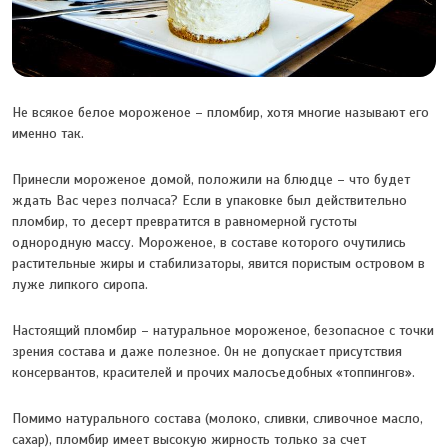
Не всякое белое мороженое – пломбир, хотя многие называют его
именно так.
Принесли мороженое домой, положили на блюдце – что будет
ждать Вас через полчаса? Если в упаковке был действительно
пломбир, то десерт превратится в равномерной густоты
однородную массу. Мороженое, в составе которого очутились
растительные жиры и стабилизаторы, явится пористым островом в
луже липкого сиропа.
Настоящий пломбир – натуральное мороженое, безопасное с точки
зрения состава и даже полезное. Он не допускает присутствия
консервантов, красителей и прочих малосъедобных «топпингов».
Помимо натурального состава (молоко, сливки, сливочное масло,
сахар), пломбир имеет высокую жирность только за счет