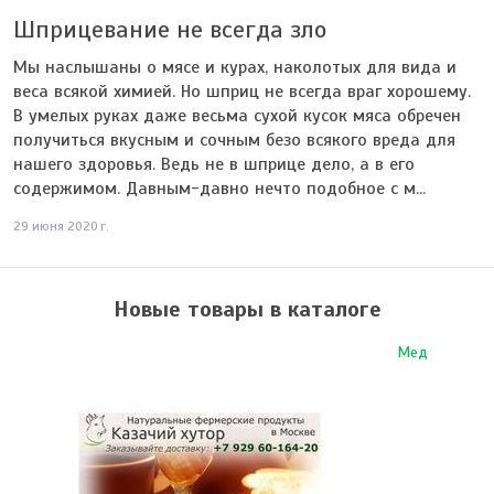
Шприцевание не всегда зло
Мы наслышаны о мясе и курах, наколотых для вида и
веса всякой химией. Но шприц не всегда враг хорошему.
В умелых руках даже весьма сухой кусок мяса обречен
получиться вкусным и сочным безо всякого вреда для
нашего здоровья. Ведь не в шприце дело, а в его
содержимом. Давным-давно нечто подобное с м...
29 июня 2020 г.
Новые товары в каталоге
Мед