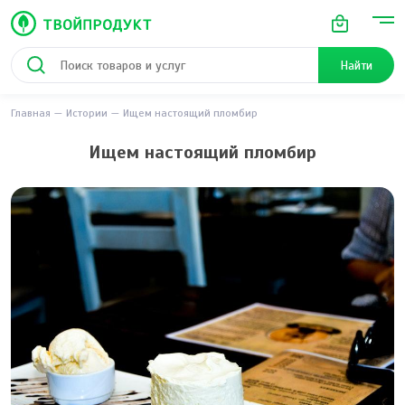
Найти
Главная
Истории
Ищем настоящий пломбир
Ищем настоящий пломбир