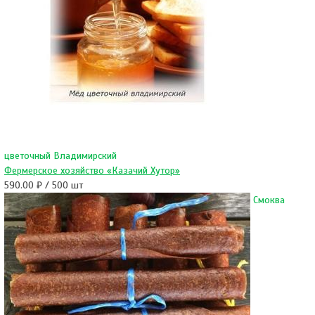
цветочный Владимирский
Фермерское хозяйство «Казачий Хутор»
590.00 ₽ / 500 шт
Смоква