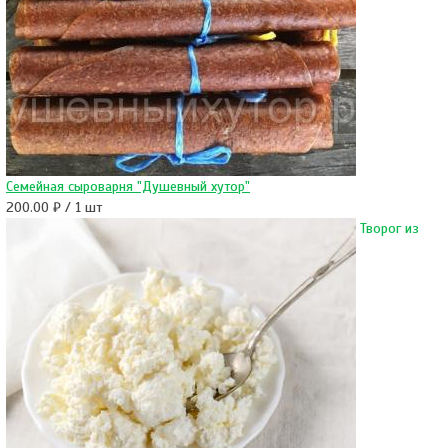
Семейная сыроварня "Душевный хутор"
200.00 ₽ / 1 шт
Творог из