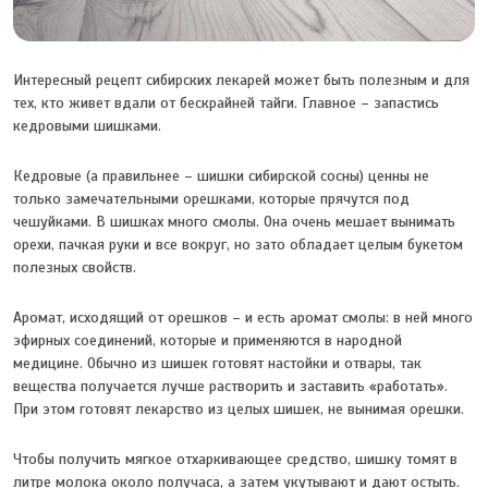
Интересный рецепт сибирских лекарей может быть полезным и для
тех, кто живет вдали от бескрайней тайги. Главное – запастись
кедровыми шишками.
Кедровые (а правильнее – шишки сибирской сосны) ценны не
только замечательными орешками, которые прячутся под
чешуйками. В шишках много смолы. Она очень мешает вынимать
орехи, пачкая руки и все вокруг, но зато обладает целым букетом
полезных свойств.
Аромат, исходящий от орешков – и есть аромат смолы: в ней много
эфирных соединений, которые и применяются в народной
медицине. Обычно из шишек готовят настойки и отвары, так
вещества получается лучше растворить и заставить «работать».
При этом готовят лекарство из целых шишек, не вынимая орешки.
Чтобы получить мягкое отхаркивающее средство, шишку томят в
литре молока около получаса, а затем укутывают и дают остыть.