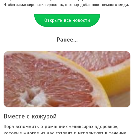
Чтобы замаскировать терпкость, в отвар добавляют немного меда.
Открыть все новости
Ранее...
Вместе с кожурой
Пора вспомнить о домашних «эликсирах здоровья»,
которые многое из нас готовят и используют в течение