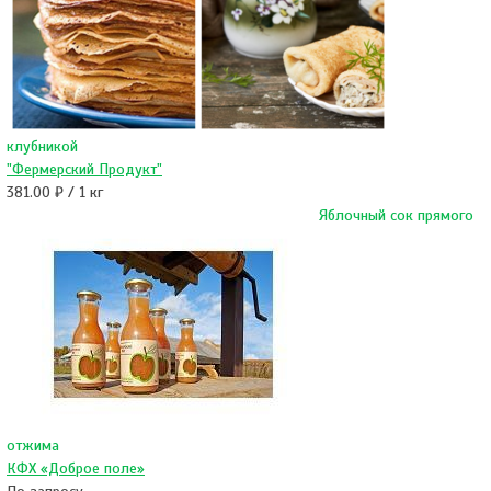
клубникой
"Фермерский Продукт"
381.00 ₽ / 1 кг
Яблочный сок прямого
отжима
КФХ «Доброе поле»