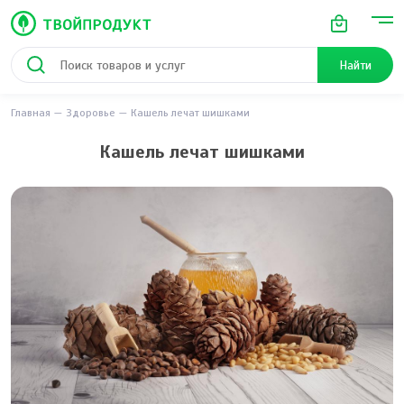
Найти
Главная
Здоровье
Кашель лечат шишками
Кашель лечат шишками