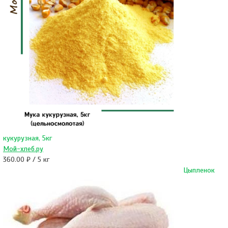
кукурузная, 5кг
Мой-хлеб.ру
360.00 ₽ / 5 кг
Цыпленок