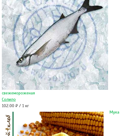
свежемороженая
Солило
102.00 ₽ / 1 кг
Мука