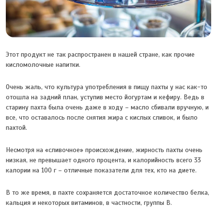
Этот продукт не так распространен в нашей стране, как прочие
кисломолочные напитки.
Очень жаль, что культура употребления в пищу пахты у нас как-то
отошла на задний план, уступив место йогуртам и кефиру. Ведь в
старину пахта была очень даже в ходу – масло сбивали вручную, и
все, что оставалось после снятия жира с кислых сливок, и было
пахтой.
Несмотря на «сливочное» происхождение, жирность пахты очень
низкая, не превышает одного процента, и калорийность всего 33
калории на 100 г – отличные показатели для тех, кто на диете.
В то же время, в пахте сохраняется достаточное количество белка,
кальция и некоторых витаминов, в частности, группы В.