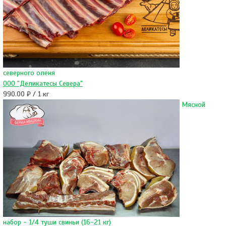
северного оленя
ООО "Деликатесы Севера"
990.00 ₽ / 1 кг
Мясной
набор - 1/4 туши свиньи (16-21 кг)