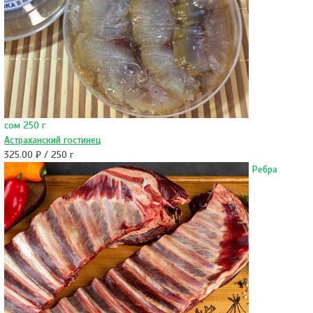
сом 250 г
Астраханский гостинец
325.00 ₽ / 250 г
Ребра