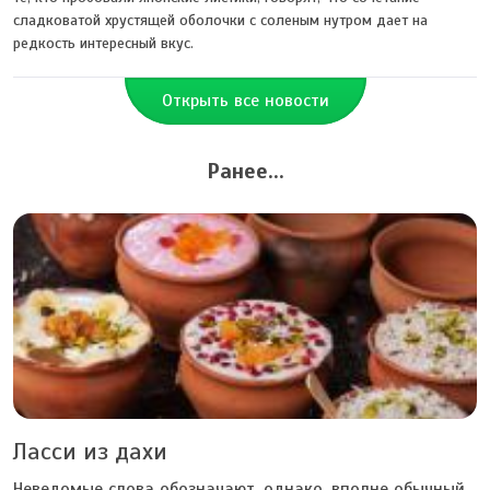
сладковатой хрустящей оболочки с соленым нутром дает на
редкость интересный вкус.
Открыть все новости
Ранее...
Ласси из дахи
Неведомые слова обозначают, однако, вполне обычный