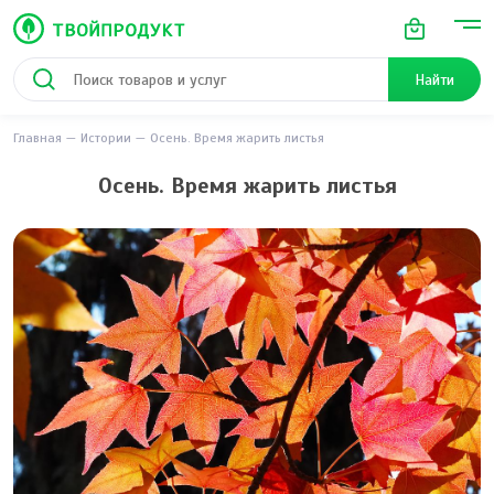
Найти
Главная
Истории
Осень. Время жарить листья
Осень. Время жарить листья