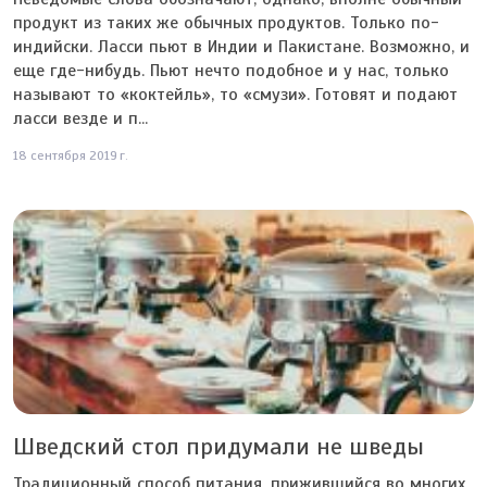
продукт из таких же обычных продуктов. Только по-
индийски. Ласси пьют в Индии и Пакистане. Возможно, и
еще где-нибудь. Пьют нечто подобное и у нас, только
называют то «коктейль», то «смузи». Готовят и подают
ласси везде и п...
18 сентября 2019 г.
Шведский стол придумали не шведы
Традиционный способ питания, прижившийся во многих