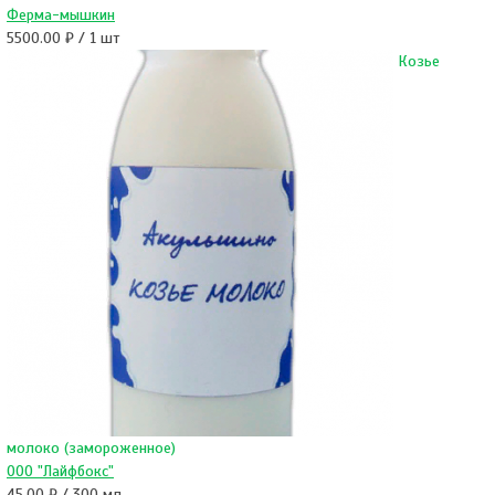
Ферма-мышкин
5500.00 ₽ / 1 шт
Козье
молоко (замороженное)
ООО "Лайфбокс"
45.00 ₽ / 300 мл