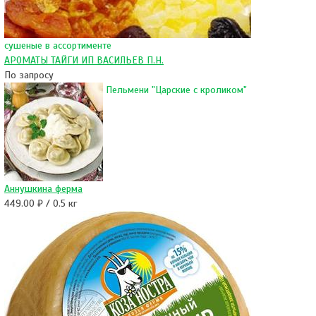
сушеные в ассортименте
АРОМАТЫ ТАЙГИ ИП ВАСИЛЬЕВ П.Н.
По запросу
Пельмени "Царские с кроликом"
Аннушкина ферма
449.00 ₽ / 0.5 кг