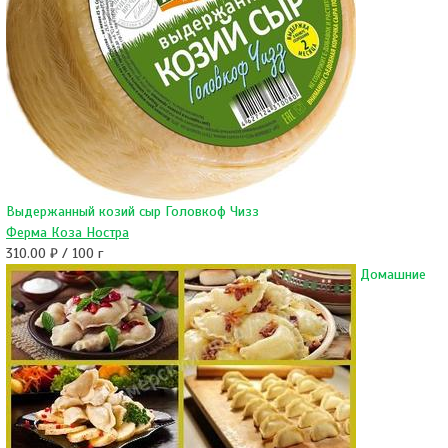
Выдержанный козий сыр Головкоф Чизз
Ферма Коза Ностра
310.00 ₽ / 100 г
Домашние