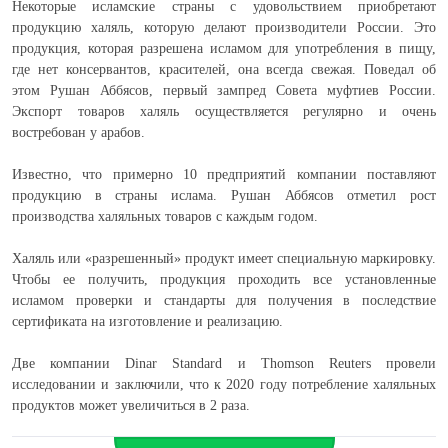
Некоторые исламские страны с удовольствием приобретают
продукцию халяль, которую делают производители России. Это
продукция, которая разрешена исламом для употребления в пищу,
где нет консервантов, красителей, она всегда свежая. Поведал об
этом Рушан Аббясов, первый зампред Совета муфтиев России.
Экспорт товаров халяль осуществляется регулярно и очень
востребован у арабов.
Известно, что примерно 10 предприятий компании поставляют
продукцию в страны ислама. Рушан Аббясов отметил рост
производства халяльных товаров с каждым годом.
Халяль или «разрешенный» продукт имеет специальную маркировку.
Чтобы ее получить, продукция проходить все установленные
исламом проверки и стандарты для получения в последствие
сертификата на изготовление и реализацию.
Две компании Dinar Standard и Thomson Reuters провели
исследовании и заключили, что к 2020 году потребление халяльных
продуктов может увеличиться в 2 раза.