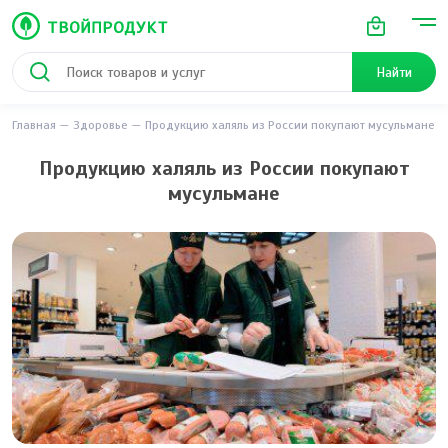
Найти
Главная
Здоровье
Продукцию халяль из России покупают мусульмане
Продукцию халяль из России покупают
мусульмане