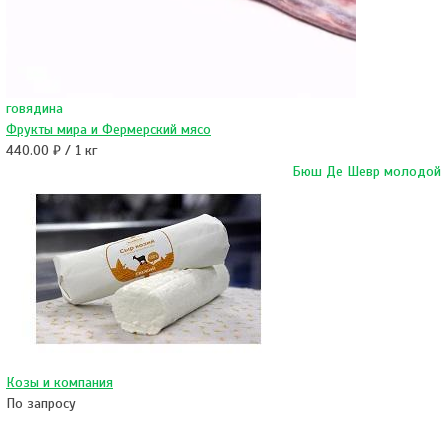
говядина
Фрукты мира и Фермерский мясо
440.00 ₽ / 1 кг
Бюш Де Шевр молодой
Козы и компания
По запросу