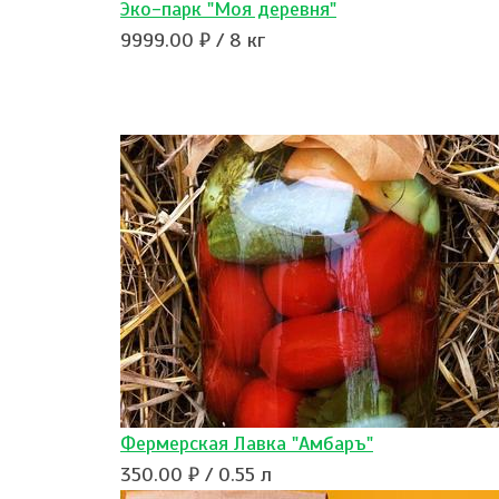
Эко-парк "Моя деревня"
9999.00 ₽ / 8 кг
Фермерская Лавка "Амбаръ"
350.00 ₽ / 0.55 л