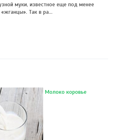
узной муки, известное еще под менее
жганцы». Так в ра...
Молоко коровье