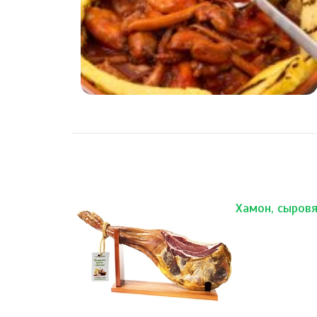
Хамон, сыровя