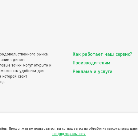
Как работает наш сервис?
родовольственного рынка.
дание единого
Производителям
овые точки могут открыто и
озможность удобным для
Реклама и услуги
 которой стоит
ца.
файлы. Продолжая им пользоваться, вы соглашаетесь на обработку персональных данны
конфиденциальности
.