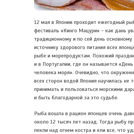
12 мая в Японии проходит ежегодный ры
фестиваль «Кинго Мацури» - как дань у
традиционному и по сей день основному
источнику здорового питания всех японц
рыбе и морепродуктам. Похожий праздни
и в Португалии, где он называется «День
человека моря». Очевидно, что окруженн
всех сторон водой Япония научилась не 
принимать и пользоваться морскими дар
и быть благодарной за это судьбе.
Рыба вошла в рацион японцев очень дав
около 12 тысяч лет назад. Тогда рыбу п
пекли над огнем костра и ели все, что у