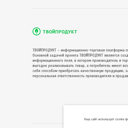
ТВОЙПРОДУКТ – информационно-торговая платформа п
Основной задачей проекта ТВОЙПРОДУКТ является соз
информационного поля, в котором производитель и торг
выгодно реализовывать товар, а потребитель имеет в
себя способом приобретать качественную продукцию, за
персональная ответственность производителя и продав
Hаш сайт использует cookie 