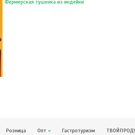
Фермерская тушенка из индейки
Розница
Опт
Гастротуризм
ТВОЙПРОДУ