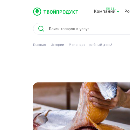
58 651
Компании
Ро
Главная
Истории
У японцев – рыбный день!