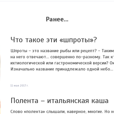
Ранее...
Что такое эти «шпроты»?
Шпроты – это название рыбы или рецепт? - Таким
на него отвечают… совершенно по-разному. Так к
ихтиологической или гастрономической версии? Ока
Изначально название принадлежало одной небо...
11 мая 2017 г.
Полента – итальянская каша
Слово «полента» слышали, наверное, многие. Но н