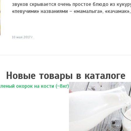
звуков скрывается очень простое блюдо из кукур
«певучими» названиями – «мамалыга», «качамак», «
10 мая 2017 г.
Новые товары в каталоге
леный окорок на кости (~8кг)