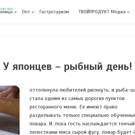
540 409
зница
Опт
Гастротуризм
ТВОЙПРОДУКТ Медиа
У японцев – рыбный день!
оттолкнула любителей рискнуть, и рыба-ш
стала одним из самых дорогих пунктов
ресторанного меню. Ее имеют право
разделывать только специально обученны
повара. И, пока гость наслаждается тонча
лепестками мяса сырой фугу, повар будет 