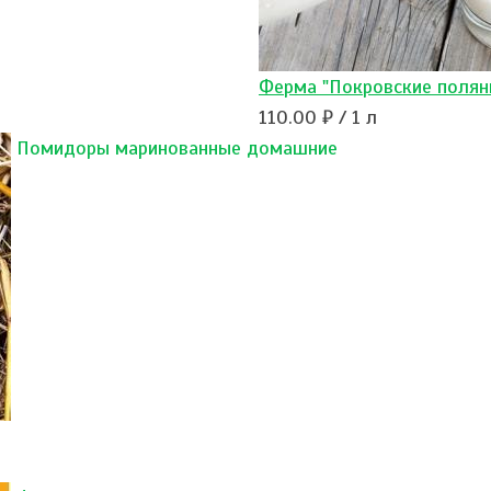
Ферма "Покровские полян
110.00 ₽ / 1 л
Помидоры маринованные домашние