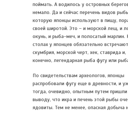
поймать. А водилось у островных берего
немало. Да и сейчас перечень видов рыбы
которую японцы используют в пищу, по
своей широтой. Это – и морской лещ, и ло
окунь, и рыба-меч, и полосатый марлин. 
столах у японцев обязательно встречаю
скумбрия, морской черт, хек, ставрида и,
конечно, легендарная рыба фугу или рыб
По свидетельствам археологов, японцы
распробовали фугу еще в древности, и у
тогда, очевидно, опытным путем пришли
выводу, что икра и печень этой рыбы оче
ядовиты. Тем не менее, опасная добыча 