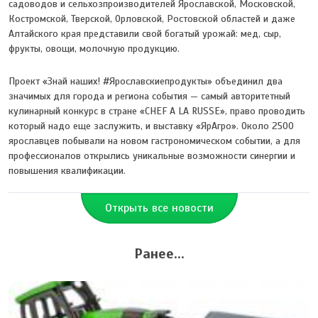
садоводов и сельхозпроизводителей Ярославской, Московской,
Костромской, Тверской, Орловской, Ростовской областей и даже
Алтайского края представили свой богатый урожай: мед, сыр,
фрукты, овощи, молочную продукцию.
Проект «Знай наших! #Ярославскиепродукты» объединил два
значимых для города и региона события — самый авторитетный
кулинарный конкурс в стране «CHEF A LA RUSSE», право проводить
который надо еще заслужить, и выставку «ЯрАгро». Около 2500
ярославцев побывали на новом гастрономическом событии, а для
профессионалов открылись уникальные возможности синергии и
повышения квалификации.
Открыть все новости
Ранее...