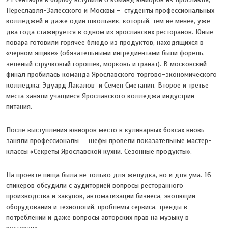
Переславля-Залесского и Москвы - студенты профессиональных
колледжей и даже один школьник, который, тем не менее, уже
два года стажируется в одном из ярославских ресторанов. Юные
повара готовили горячее блюдо из продуктов, находящихся в
«черном ящике» (обязательными ингредиентами были форель,
зеленый стручковый горошек, морковь и гранат). В московский
финал пробилась команда Ярославского торгово-экономического
колледжа: Эдуард Лакалов и Семен Сметанин. Второе и третье
места заняли учащиеся Ярославского колледжа индустрии
питания.
После выступления юниоров место в кулинарных боксах вновь
заняли профессионалы — шефы провели показательные мастер-
классы «Секреты Ярославской кухни. Сезонные продукты».
На проекте пища была не только для желудка, но и для ума. 16
спикеров обсудили с аудиторией вопросы ресторанного
производства и закупок, автоматизации бизнеса, эволюции
оборудования и технологий, проблемы сервиса, тренды в
потреблении и даже вопросы авторских прав на музыку в