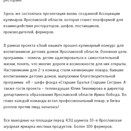
ресторане.
Здесь же состоялась презентация вновь созданной Ассоциации
кулинаров Ярославской области, которая станет платформой для
взаимодействия рестораторов, шефов, поставщиков,
производителей, фермеров.
В рамках проекта «Знай наших!» прошел кулинарный конкурс для
воспитанников детских домов Ярославской области. Основная цель
программы - помочь детям адаптироваться к самостоятельной
жизни, понять, что многие дороги и возможности для них открыты.
Наставниками для 2-х команд стали начинающие повара, бывшие
воспитанники детских домов, выпускники благотворительной
программы «Я - шеф» фонда «Старшие Братья Старшие Сестры». А
также гости проекта - телеведущая Юлия Тихомирова и директор
департамента образования Ярославской области Ирина Лобода. Во
главе каждой команды встал профессиональный повар, и битва
роллов против пицц началась!
Все выходные на площади перед КЗЦ шумела 10-я Ярославская
аграрная ярмарка местных продуктов. Более 100 фермеров,