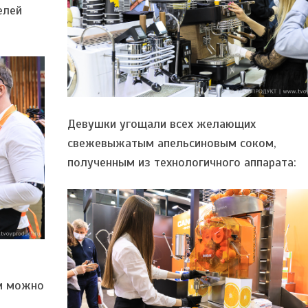
елей
Девушки угощали всех желающих
свежевыжатым апельсиновым соком,
полученным из технологичного аппарата:
ом можно