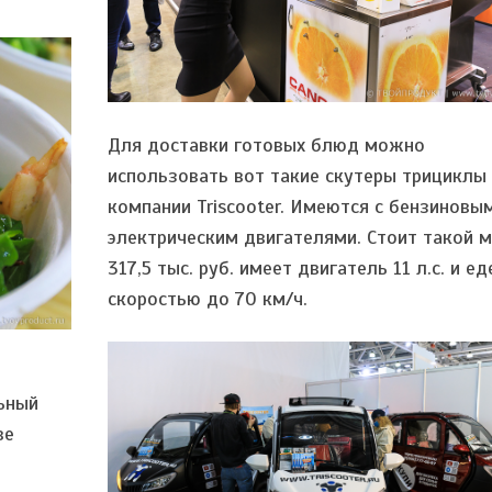
Для доставки готовых блюд можно
использовать вот такие скутеры трициклы
компании Triscooter. Имеются с бензиновы
электрическим двигателями. Стоит такой 
317,5 тыс. руб. имеет двигатель 11 л.с. и ед
скоростью до 70 км/ч.
ьный
ве