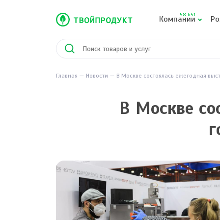
58 651
Компании
Ро
Главная
Новости
В Москве состоялась ежегодная выст
В Москве со
г