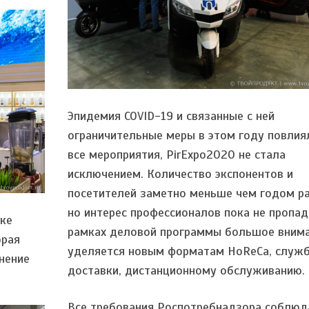
Эпидемия COVID-19 и связанные с ней
ограничительные меры в этом году повлия
все мероприятия, PirExpo2020 не стала
исключением. Количество экспонентов и
посетителей заметно меньше чем годом ра
но интерес профессионалов пока не пропад
ке
рамках деловой программы большое вним
орая
уделяется новым форматам HoReCa, служ
нение
доставки, дистанционному обслуживанию.
Все требования Роспотребнадзора соблюд