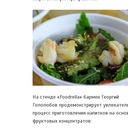
На стенде «Foodrella» бармен Георгий
Гололобов продемонстрирует увлекател
процесс приготовления напитков на осно
фруктовых концентратов: