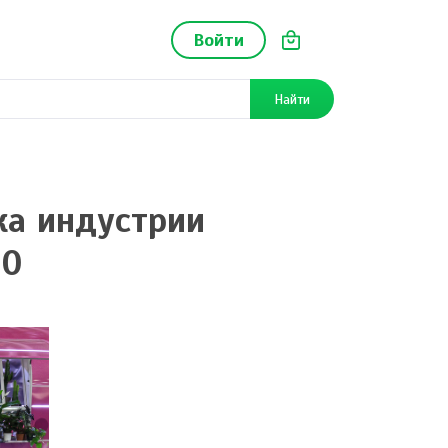
Войти
Найти
ка индустрии
20