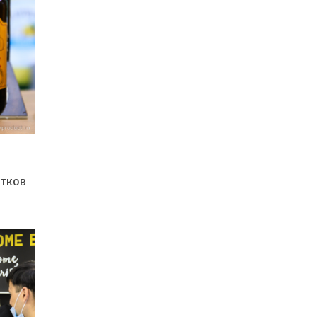
ятков