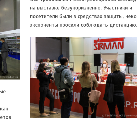
на выставке безукоризненно. Участники и
посетители были в средствах защиты, нек
экспоненты просили соблюдать дистанцию
ые
.
как
ветов