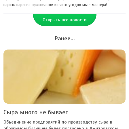
варить варенье практически из чего угодно мы - мастера!
Открыть все новости
Ранее...
Сыра много не бывает
Объединение предприятий по производству сыра в
обозримом будущем будет построено в Дмитровском