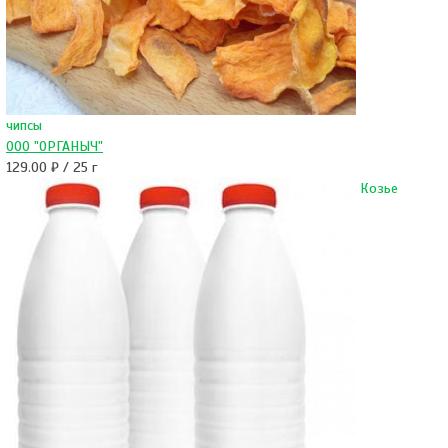
чипсы
ООО "ОРГАНЫЧ"
129.00 ₽ / 25 г
Козье