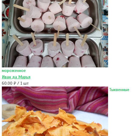
мороженное
Иван да Марья
60.00 ₽ / 1 шт
Тыквенные