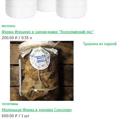
молоко
Ферма Илешево в заповеднике "Кологривский лес"
200.00 ₽ / 0.33 л
Тушенка из парной
телятины
Маленькая Ферма в деревне Соколово
600.00 ₽ / 1 шт