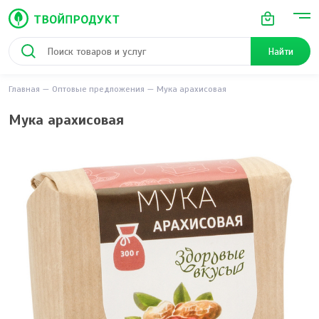
Найти
Главная
Оптовые предложения
Мука арахисовая
Мука арахисовая