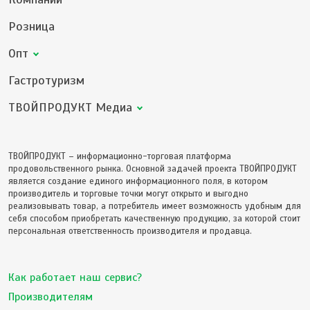
Розница
Опт
Гастротуризм
ТВОЙПРОДУКТ Медиа
ТВОЙПРОДУКТ – информационно-торговая платформа
продовольственного рынка. Основной задачей проекта ТВОЙПРОДУКТ
является создание единого информационного поля, в котором
производитель и торговые точки могут открыто и выгодно
реализовывать товар, а потребитель имеет возможность удобным для
себя способом приобретать качественную продукцию, за которой стоит
персональная ответственность производителя и продавца.
Как работает наш сервис?
Производителям