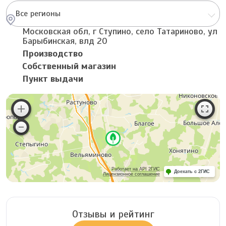
Все регионы
Московская обл, г Ступино, село Татариново, ул
Барыбинская, влд 20
Производство
Собственный магазин
Пункт выдачи
Работает на API 2ГИС
Доехать с 2ГИС
Лицензионное соглашение
Отзывы и рейтинг