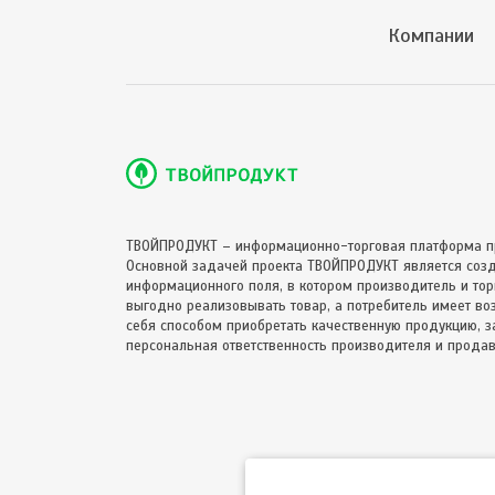
Компании
ТВОЙПРОДУКТ – информационно-торговая платформа п
Основной задачей проекта ТВОЙПРОДУКТ является соз
информационного поля, в котором производитель и торг
выгодно реализовывать товар, а потребитель имеет в
себя способом приобретать качественную продукцию, за
персональная ответственность производителя и продав