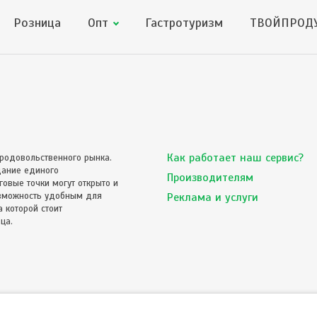
Розница
Опт
Гастротуризм
ТВОЙПРОДУ
Как работает наш сервис?
родовольственного рынка.
дание единого
Производителям
овые точки могут открыто и
озможность удобным для
Реклама и услуги
 которой стоит
ца.