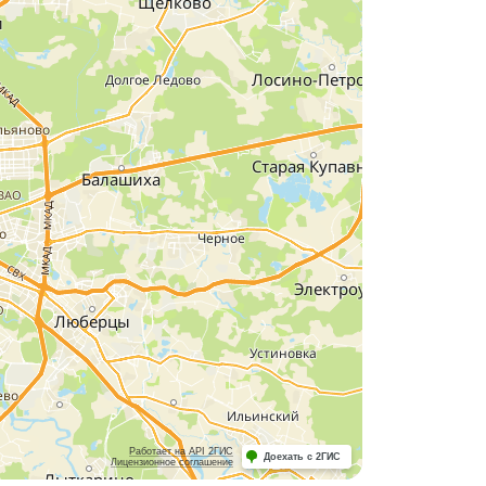
Работает на API 2ГИС
Доехать с 2ГИС
Лицензионное соглашение