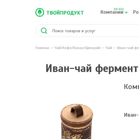
58 651
Компании
Ро
Главная
Чай/Кофе/Какао/Цикорий
Чай
Иван-чай фе
Иван-чай фермент
Ком
Иван-