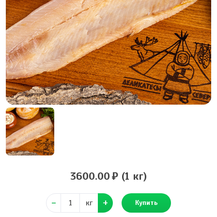
3600.00
(1 кг)
кг
Купить