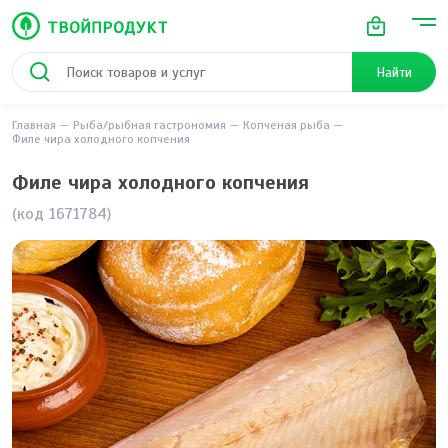
Найти
Главная
Рыба/рыбная гастрономия
Копченая рыба
Филе чира холодного копчения
Филе чира холодного копчения
(код 1671784)