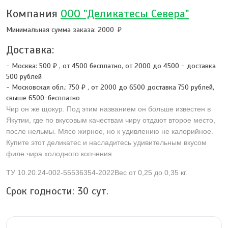
Компания
ООО "Деликатесы Севера"
Минимальная сумма заказа: 2000
Доставка:
- Москва:
500 ₽
,
от 4500 бесплатно, от 2000 до 4500 - доставка
500 рублей
- Московская обл.:
750 ₽
,
от 2000 до 6500 доставка 750 рублей,
свыше 6500-бесплатно
Чир он же щокур. Под этим названием он больше известен в
Якутии, где по вкусовым качествам чиру отдают второе место,
после нельмы. Мясо жирное, но к удивлению не калорийное.
Купите этот деликатес и насладитесь удивительным вкусом
филе чира холодного копчения.
ТУ 10.20.24-002-55536354-2022Вес от 0,25 до 0,35 кг.
Срок годности:
30
сут.