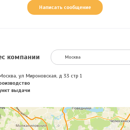
Написать сообщение
ес компании
Москва
Москва, ул Мироновская, д 33 стр 1
роизводство
ункт выдачи