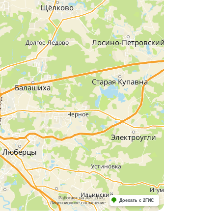
Работает на API 2ГИС
Доехать с 2ГИС
Лицензионное соглашение