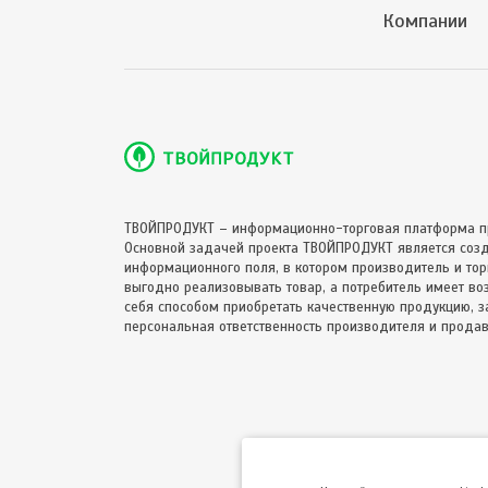
Компании
ТВОЙПРОДУКТ – информационно-торговая платформа п
Основной задачей проекта ТВОЙПРОДУКТ является соз
информационного поля, в котором производитель и торг
выгодно реализовывать товар, а потребитель имеет в
себя способом приобретать качественную продукцию, за
персональная ответственность производителя и продав