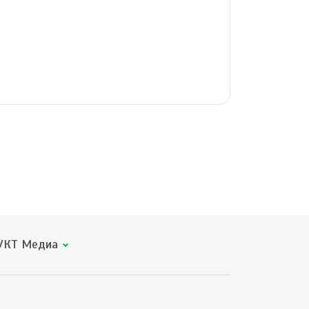
КТ Медиа