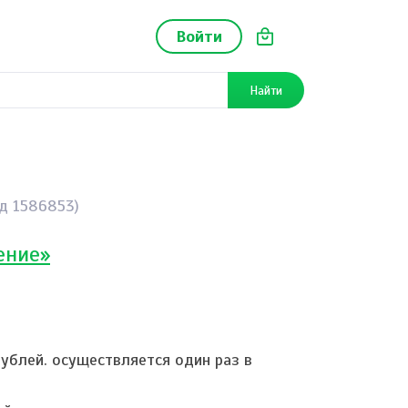
Войти
Найти
од 1586853)
ение»
 рублей. осуществляется один раз в