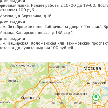
ункт выдачи
ерковная лавка. Режим работы с 10-00 до 19-00. Дост
оставляет 100 руб.
Москва, ул Берзарина, д 16
ункт выдачи
. м. Октябрьское поле. Табличка на дверях "Генезис". В
Москва, Каширское шоссе, д 13А стр 1
ункт выдачи
. м. Каширская, Коломенская или Нахимовский проспект
оставка до пункта выдачи 100 рублей.