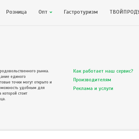
Розница
Опт
Гастротуризм
ТВОЙПРОДУ
Как работает наш сервис?
родовольственного рынка.
дание единого
Производителям
овые точки могут открыто и
озможность удобным для
Реклама и услуги
 которой стоит
ца.