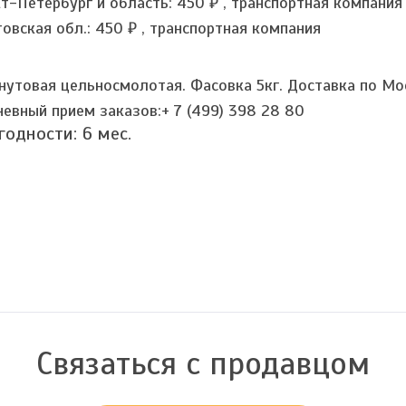
кт-Петербург и область:
450 ₽
,
транспортная компания
товская обл.:
450 ₽
,
транспортная компания
нутовая цельносмолотая. Фасовка 5кг. Доставка по Мо
евный прием заказов:+ 7 (499) 398 28 80
 годности:
6
мес.
Связаться с продавцом