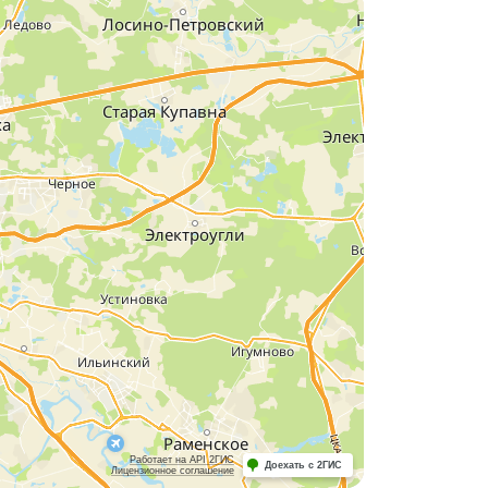
Работает на API 2ГИС
Доехать с 2ГИС
Лицензионное соглашение