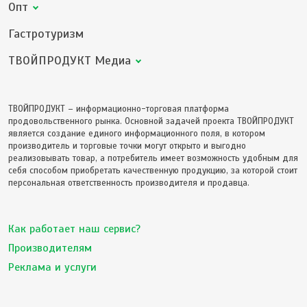
Опт
Гастротуризм
ТВОЙПРОДУКТ Медиа
ТВОЙПРОДУКТ – информационно-торговая платформа
продовольственного рынка. Основной задачей проекта ТВОЙПРОДУКТ
является создание единого информационного поля, в котором
производитель и торговые точки могут открыто и выгодно
реализовывать товар, а потребитель имеет возможность удобным для
себя способом приобретать качественную продукцию, за которой стоит
персональная ответственность производителя и продавца.
Как работает наш сервис?
Производителям
Реклама и услуги