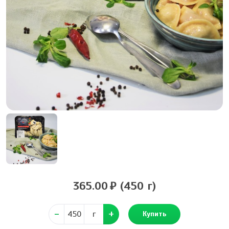
365.00
(450 г)
г
Купить