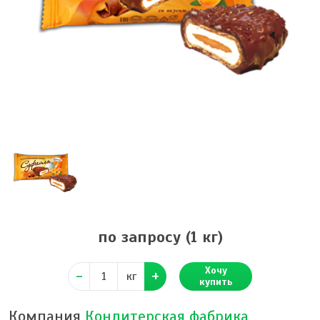
по запросу
(1 кг)
Хочу
кг
купить
Компания
Кондитерская фабрика