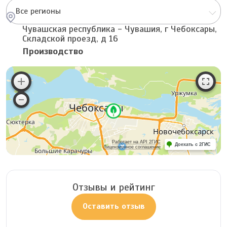
Все регионы
Чувашская республика - Чувашия, г Чебоксары,
Складской проезд, д 16
Производство
Работает на API 2ГИС
Доехать с 2ГИС
Лицензионное соглашение
Отзывы и рейтинг
Оставить отзыв