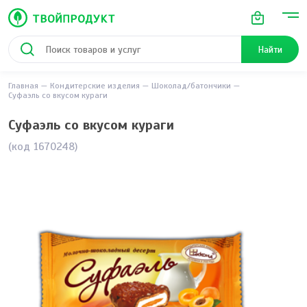
Найти
Главная
Кондитерские изделия
Шоколад/батончики
Суфаэль со вкусом кураги
Суфаэль со вкусом кураги
(код 1670248)