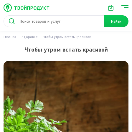
Найти
Главная
Здоровье
Чтобы утром встать красивой
Чтобы утром встать красивой