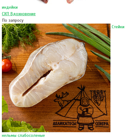
индейки
СХП Вдохновение
По запросу
Стейки
нельмы слабосоленые