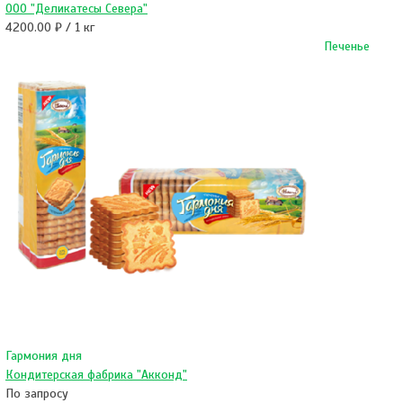
ООО "Деликатесы Севера"
4200.00 ₽ / 1 кг
Печенье
Гармония дня
Кондитерская фабрика "Акконд"
По запросу