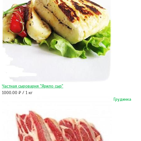
Частная сыроварня "Ярило сыр"
1000.00 ₽ / 1 кг
Грудинка