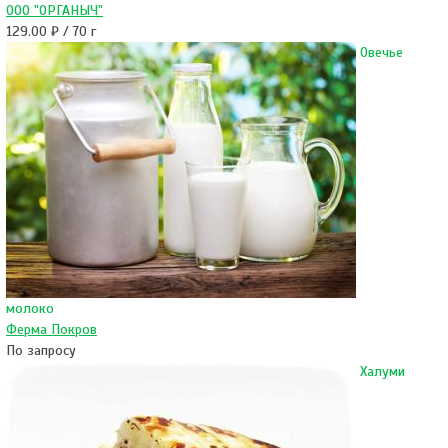
ООО "ОРГАНЫЧ"
129.00 ₽ / 70 г
Овечье
молоко
Ферма Покров
По запросу
Халуми