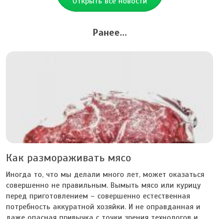
Открыть все новости
Ранее...
Как размораживать мясо
Иногда то, что мы делали много лет, может оказаться
совершенно не правильным. Вымыть мясо или курицу
перед приготовлением – совершенно естественная
потребность аккуратной хозяйки. И не оправданная и
даже опасная привычка с точки зрения технологов и