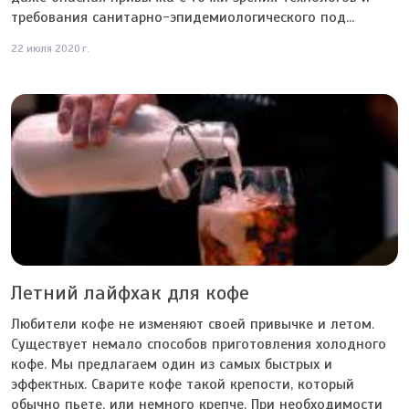
требования санитарно-эпидемиологического под...
22 июля 2020 г.
Летний лайфхак для кофе
Любители кофе не изменяют своей привычке и летом.
Существует немало способов приготовления холодного
кофе. Мы предлагаем один из самых быстрых и
эффектных. Сварите кофе такой крепости, который
обычно пьете, или немного крепче. При необходимости