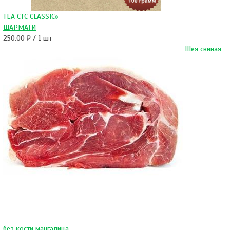
TEA СТС CLASSIC»
ШАРМАТИ
250.00 ₽ / 1 шт
Шея свиная
без кости мангалица