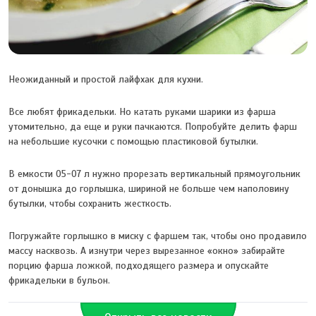
Неожиданный и простой лайфхак для кухни.
Все любят фрикадельки. Но катать руками шарики из фарша
утомительно, да еще и руки пачкаются. Попробуйте делить фарш
на небольшие кусочки с помощью пластиковой бутылки.
В емкости 05-07 л нужно прорезать вертикальный прямоугольник
от донышка до горлышка, шириной не больше чем наполовину
бутылки, чтобы сохранить жесткость.
Погружайте горлышко в миску с фаршем так, чтобы оно продавило
массу насквозь. А изнутри через вырезанное «окно» забирайте
порцию фарша ложкой, подходящего размера и опускайте
фрикадельки в бульон.