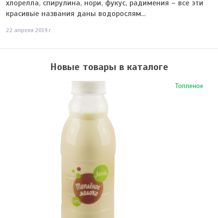
хлорелла, спирулина, нори, фукус, радимения – все эти
красивые названия даны водорослям...
22 апреля 2019 г.
Новые товары в каталоге
Топленое