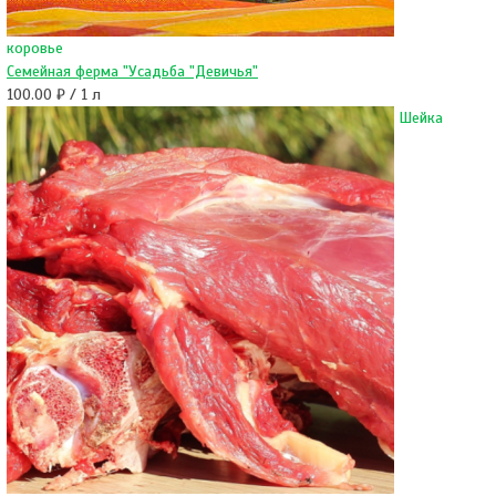
коровье
Семейная ферма "Усадьба "Девичья"
100.00 ₽ / 1 л
Шейка