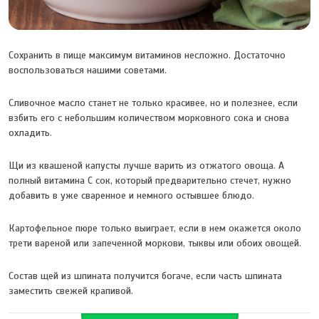
Сохранить в пище максимум витаминов несложно. Достаточно
воспользоваться нашими советами.
Сливочное масло станет не только красивее, но и полезнее, если
взбить его с небольшим количеством морковного сока и снова
охладить.
Щи из квашеной капусты лучше варить из отжатого овоща. А
полный витамина С сок, который предварительно стечет, нужно
добавить в уже сваренное и немного остывшее блюдо.
Картофельное пюре только выиграет, если в нем окажется около
трети вареной или запеченной моркови, тыквы или обоих овощей.
Состав щей из шпината получится богаче, если часть шпината
заместить свежей крапивой.