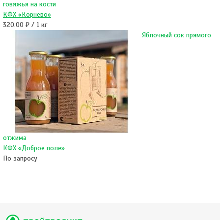
говяжья на кости
КФХ «Корнево»
320.00 ₽ / 1 кг
Яблочный сок прямого
отжима
КФХ «Доброе поле»
По запросу