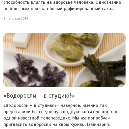
способность влиять на здоровье человека. Однозначно
неполезным признан белый рафинированный саха...
24 апреля 2019 г.
«Водоросли – в студию!»
«Водоросли – в студию!»- наверное, именно так
представили бы съедобную водную растительность в
одной известной телепередаче. Мы же попробуем
пригласить водоросли на свою кухню. Ламинария,