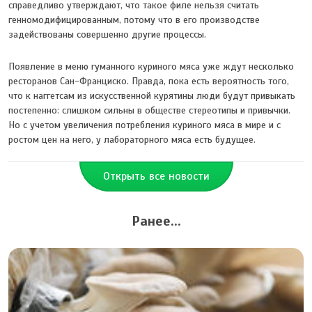
справедливо утверждают, что такое филе нельзя считать
генномодифицированным, потому что в его производстве
задействованы совершенно другие процессы.
Появление в меню гуманного куриного мяса уже ждут несколько
ресторанов Сан-Франциско. Правда, пока есть вероятность того,
что к наггетсам из искусственной курятины люди будут привыкать
постепенно: слишком сильны в обществе стереотипы и привычки.
Но с учетом увеличения потребления куриного мяса в мире и с
ростом цен на него, у лабораторного мяса есть будущее.
Открыть все новости
Ранее...