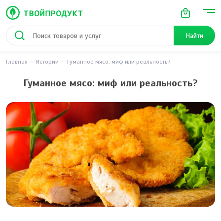
Найти
Главная
Истории
Гуманное мясо: миф или реальность?
Гуманное мясо: миф или реальность?