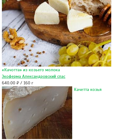
«Качотта» из козьего молока
Экоферма Александровский спас
640.00 ₽ / 160 г
Качетта козья