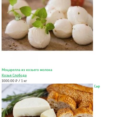
Моцарелла из козьего молока
Козья Слобода
1000.00 ₽ / 1 кг
Сыр