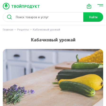
Найти
Главная
Рецепты
Кабачковый урожай
Кабачковый урожай