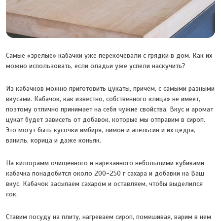
Самые «зрелые» кабачки уже перекочевали с грядки в дом. Как их
можно использовать, если оладьи уже успели наскучить?
Из кабачков можно приготовить цукаты, причем, с самыми разными
вкусами. Кабачок, как известно, собственного «лица» не имеет,
поэтому отлично принимает на себя чужие свойства. Вкус и аромат
цукат будет зависеть от добавок, которые мы отправим в сироп.
Это могут быть кусочки имбиря, лимон и апельсин и их цедра,
ваниль, корица и даже коньяк.
На килограмм очищенного и нарезанного небольшими кубиками
кабачка понадобится около 200-250 г сахара и добавки на Ваш
вкус. Кабачок засыпаем сахаром и оставляем, чтобы выделился
сок.
Ставим посуду на плиту, нагреваем сироп, помешивая, варим в нем