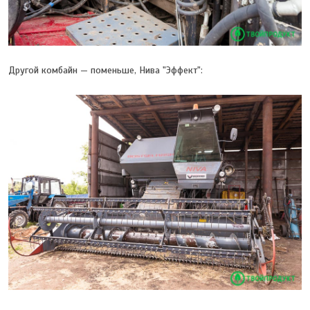
Другой комбайн — поменьше, Нива "Эффект":