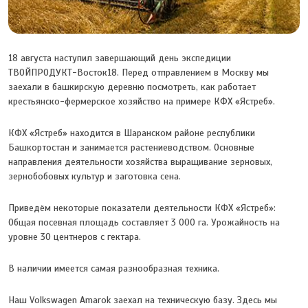
18 августа наступил завершающий день экспедиции
ТВОЙПРОДУКТ-Восток18. Перед отправлением в Москву мы
заехали в башкирскую деревню посмотреть, как работает
крестьянско-фермерское хозяйство на примере КФХ «Ястреб».
КФХ «Ястреб» находится в Шаранском районе республики
Башкортостан и занимается растениеводством. Основные
направления деятельности хозяйства выращивание зерновых,
зернобобовых культур и заготовка сена.
Приведём некоторые показатели деятельности КФХ «Ястреб»:
Общая посевная площадь составляет 3 000 га. Урожайность на
уровне 30 центнеров с гектара.
В наличии имеется самая разнообразная техника.
Наш Volkswagen Amarok заехал на техническую базу. Здесь мы