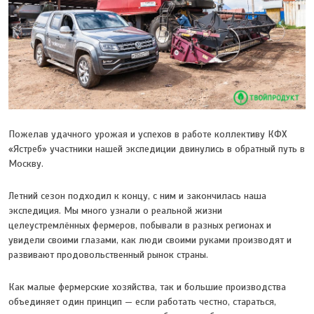
Пожелав удачного урожая и успехов в работе коллективу КФХ
«Ястреб» участники нашей экспедиции двинулись в обратный путь в
Москву.
Летний сезон подходил к концу, с ним и закончилась наша
экспедиция. Мы много узнали о реальной жизни
целеустремлённых фермеров, побывали в разных регионах и
увидели своими глазами, как люди своими руками производят и
развивают продовольственный рынок страны.
Как малые фермерские хозяйства, так и большие производства
объединяет один принцип — если работать честно, стараться,