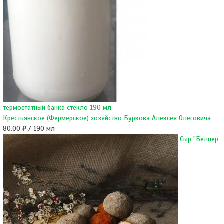
термостатный банка стекло 190 мл
Крестьянское (Фермерское) хозяйство Буркова Алексея Олеговича
80.00 ₽ / 190 мл
Сыр "Белпер