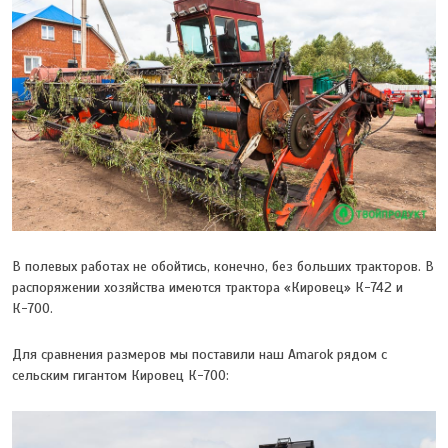
В полевых работах не обойтись, конечно, без больших тракторов. В
распоряжении хозяйства имеются трактора «Кировец» К-742 и
К-700.
Для сравнения размеров мы поставили наш Amarok рядом с
сельским гигантом Кировец К-700: