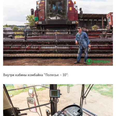
Внутри кабины комбайна "Полесье - 10":