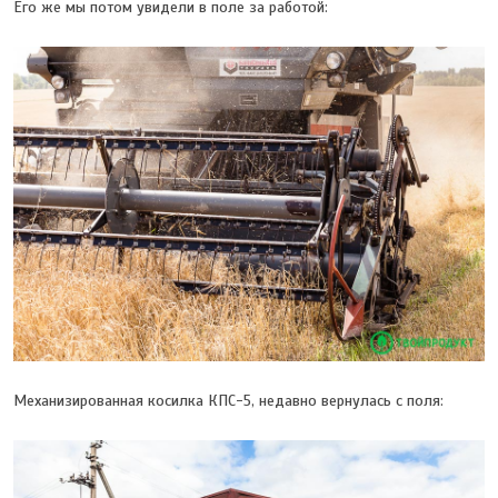
Его же мы потом увидели в поле за работой:
Механизированная косилка КПС-5, недавно вернулась с поля: