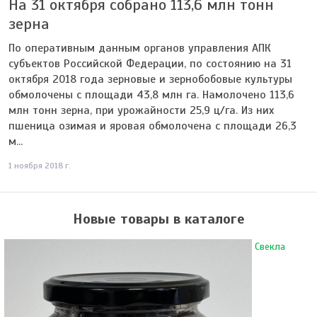
На 31 октября собрано 113,6 млн тонн
зерна
По оперативным данным органов управления АПК
субъектов Российской Федерации, по состоянию на 31
октября 2018 года зерновые и зернобобовые культуры
обмолочены с площади 43,8 млн га. Намолочено 113,6
млн тонн зерна, при урожайности 25,9 ц/га. Из них
пшеница озимая и яровая обмолочена с площади 26,3
м...
1 ноября 2018 г.
Новые товары в каталоге
Свекла