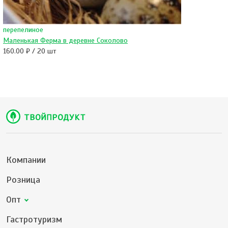
перепелиное
Маленькая Ферма в деревне Соколово
160.00 ₽ / 20 шт
Компании
Розница
Опт
Гастротуризм