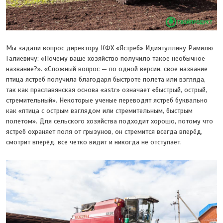
Мы задали вопрос директору КФХ «Ястреб» Идиятуллину Рамилю
Галиевичу: «Почему ваше хозяйство получило такое необычное
название?». «Сложный вопрос — по одной версии, свое название
птица ястреб получила благодаря быстроте полета или взгляда,
так как праславянская основа «astr» означает «быстрый, острый,
стремительный». Некоторые ученые переводят ястреб буквально
как «птица с острым взглядом или стремительным, быстрым
полетом». Для сельского хозяйства подходит хорошо, потому что
ястреб охраняет поля от грызунов, он стремится всегда вперёд,
смотрит вперёд, все четко видит и никогда не отступает.