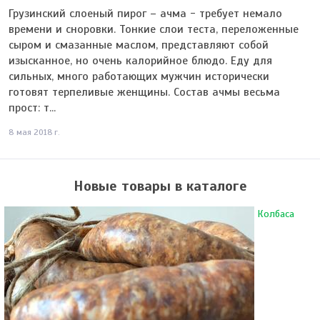
Грузинский слоеный пирог – ачма - требует немало
времени и сноровки. Тонкие слои теста, переложенные
сыром и смазанные маслом, представляют собой
изысканное, но очень калорийное блюдо. Еду для
сильных, много работающих мужчин исторически
готовят терпеливые женщины. Состав ачмы весьма
прост: т...
8 мая 2018 г.
Новые товары в каталоге
Колбаса