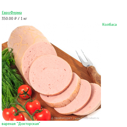
ЕвроФерма
350.00 ₽ / 1 кг
Колбаса
вареная "Докторская"