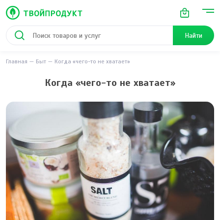
Найти
Главная
Быт
Когда «чего-то не хватает»
Когда «чего-то не хватает»