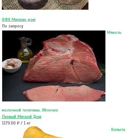
КФХ Милкин дом
По запросу
Мякоть
молочной телятины. Яблочко
Первый Мясной Дом
1179.00 ₽ / 1 кг
Копыта