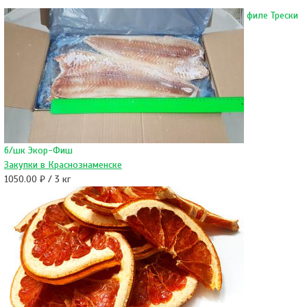
филе Трески
б/шк Экор-Фиш
Закупки в Краснознаменске
1050.00 ₽ / 3 кг