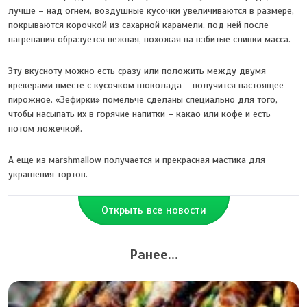
лучше – над огнем, воздушные кусочки увеличиваются в размере,
покрываются корочкой из сахарной карамели, под ней после
нагревания образуется нежная, похожая на взбитые сливки масса.
Эту вкусноту можно есть сразу или положить между двумя
крекерами вместе с кусочком шоколада – получится настоящее
пирожное. «Зефирки» помельче сделаны специально для того,
чтобы насыпать их в горячие напитки – какао или кофе и есть
потом ложечкой.
А еще из мarshmallow получается и прекрасная мастика для
украшения тортов.
Открыть все новости
Ранее...