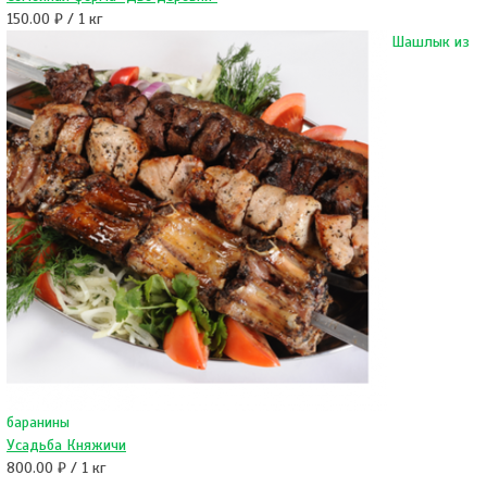
150.00 ₽ / 1 кг
Шашлык из
баранины
Усадьба Княжичи
800.00 ₽ / 1 кг