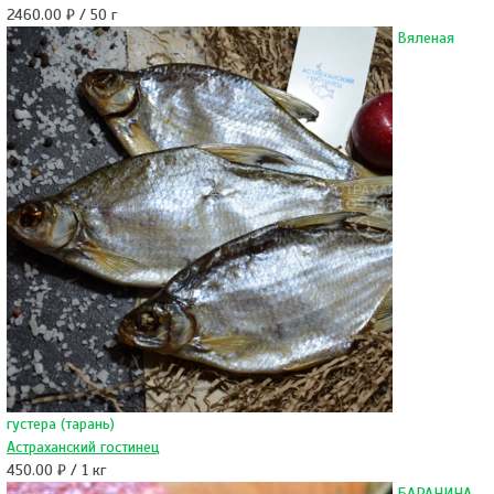
2460.00 ₽ / 50 г
Вяленая
густера (тарань)
Астраханский гостинец
450.00 ₽ / 1 кг
БАРАНИНА