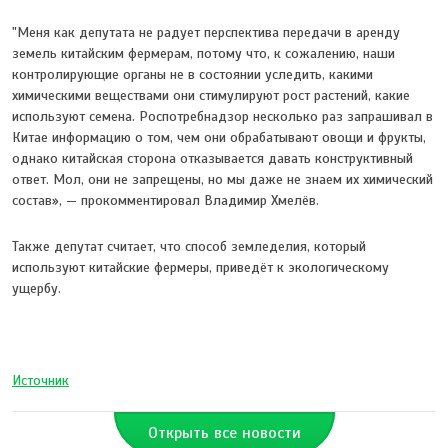
"Меня как депутата не радует перспектива передачи в аренду
земель китайским фермерам, потому что, к сожалению, наши
контролирующие органы не в состоянии уследить, какими
химическими веществами они стимулируют рост растений, какие
используют семена. Роспотребнадзор несколько раз запрашивал в
Китае информацию о том, чем они обрабатывают овощи и фрукты,
однако китайская сторона отказывается давать конструктивный
ответ. Мол, они не запрещены, но мы даже не знаем их химический
состав», — прокомментировал Владимир Хмелёв.
Также депутат считает, что способ земледелия, который
используют китайские фермеры, приведёт к экологическому
ущербу.
Источник
Открыть все новости