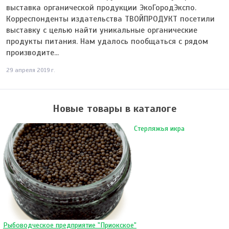
выставка органической продукции ЭкоГородЭкспо.
Корреспонденты издательства ТВОЙПРОДУКТ посетили
выставку с целью найти уникальные органические
продукты питания. Нам удалось пообщаться с рядом
производите...
29 апреля 2019 г.
Новые товары в каталоге
Стерляжья икра
Рыбоводческое предприятие "Приокское"