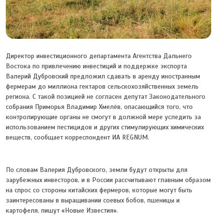
Директор инвестиционного департамента Агентства Дальнего
Востока по привлечению инвестиций и поддержке экспорта
Валерий Дубровский предложил сдавать в аренду иностранным
фермерам до миллиона гектаров сельскохозяйственных земель
региона. С такой позицией не согласен депутат Законодательного
собрания Приморья Владимир Хмелёв, опасающийся того, что
контролирующие органы не смогут в должной мере уследить за
использованием пестицидов и других стимулирующих химических
веществ, сообщает корреспондент ИА REGNUM.
По словам Валерия Дубровского, земли будут открыты для
зарубежных инвесторов, и в России рассчитывают главным образом
на спрос со стороны китайских фермеров, которые могут быть
заинтересованы в выращивании соевых бобов, пшеницы и
картофеля, пишут «Новые Известия».