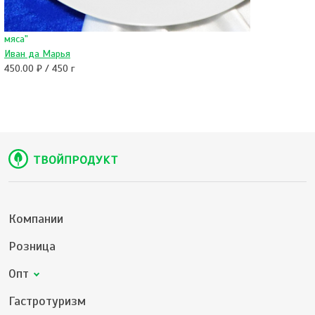
мяса"
Иван да Марья
450.00 ₽ / 450 г
Компании
Розница
Опт
Гастротуризм