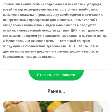
Тончайший анализ почв на содержание в них азота и углерода,
новый метод исследования мяса на остаточные антибиотики,
изменение подхода к производству комбикормов в сочетании с
лекарственными препаратами для животных, новые способы
определения количества и видов аминокислот в продуктах
питания, инновационный метод выделения ДНК – вот далеко не
все навыки, которыми уже овладели специалисты научного центра
«Черкизово», чья основная цель
-
–
тотальный контроль
продукции на соответствие требованиям ТР ТС, ГОСТам, ISO и
другим нормативным документам, регулирующим качество и
безопасность продуктов питания.
Открыть все новости
Ранее...