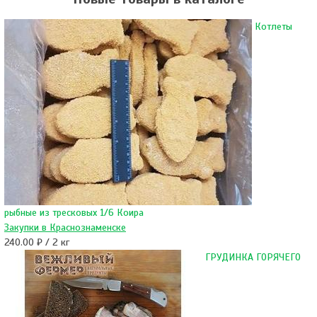
Котлеты
рыбные из тресковых 1/6 Коира
Закупки в Краснознаменске
240.00 ₽ / 2 кг
ГРУДИНКА ГОРЯЧЕГО