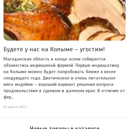
Будете у нас на Колыме – угостим!
Магаданская область в конце осени собирается
обзавестись индюшиной фермой. Первую индюшатину
на Колыме можно будет попробовать ближе к весне
следующего года. Диетическое и очень питательное
мясо индейки – хороший вариант решения вопроса
продовольствия в суровом и далеком крае. В отличие от
фер...
31 марта 2017 г.
Новые товары в каталоге