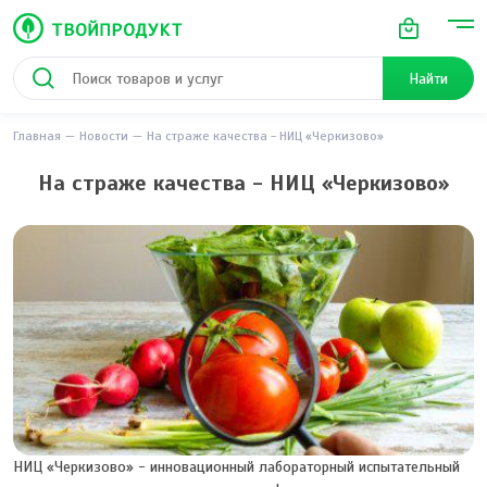
Найти
Главная
Новости
На страже качества - НИЦ «Черкизово»
На страже качества - НИЦ «Черкизово»
НИЦ «Черкизово» - инновационный лабораторный испытательный