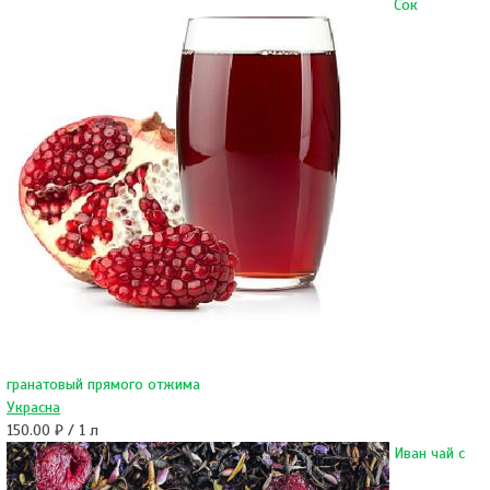
Сок
гранатовый прямого отжима
Украсна
150.00 ₽ / 1 л
Иван чай с