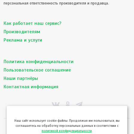
персональная ответственность производителя и продавца.
Как работает наш сервис?
Производителям
Реклама и услуги
Политика конфиденциальности
Пользовательское соглашение
Наши партнёры
Контактная информация
Hаш сайт использует cookie файлы. Продолжая им пользоваться, вы
соглашаетесь на обработку персональных данных в соответствии с
© ТвойПродукт 2010 - 2026
политикой конфиденциальности
.
Использование сайта означает согласие с
Пользовательским соглашением
и