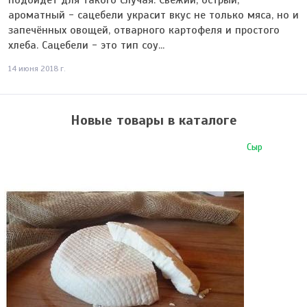
подойдет для такого случая. Свежий, острый,
ароматный - сацебели украсит вкус не только мяса, но и
запечённых овощей, отварного картофеля и простого
хлеба. Сацебели - это тип соу...
14 июня 2018 г.
Новые товары в каталоге
Сыр