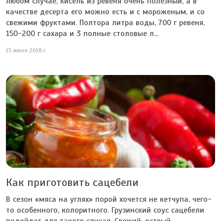
любом случае, кисель из ревеня очень полезный, а в
качестве десерта его можно есть и с мороженым, и со
свежими фруктами. Полтора литра воды, 700 г ревеня,
150-200 г сахара и 3 полные столовые л...
15 июня 2018 г.
Как приготовить сацебели
В сезон «мяса на углях» порой хочется не кетчупа, чего-
то особенного, колоритного. Грузинский соус сацебели