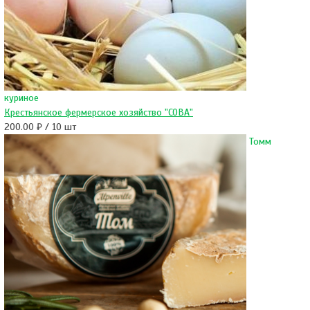
куриное
Крестьянское фермерское хозяйство "СОВА"
200.00 ₽ / 10 шт
Томм