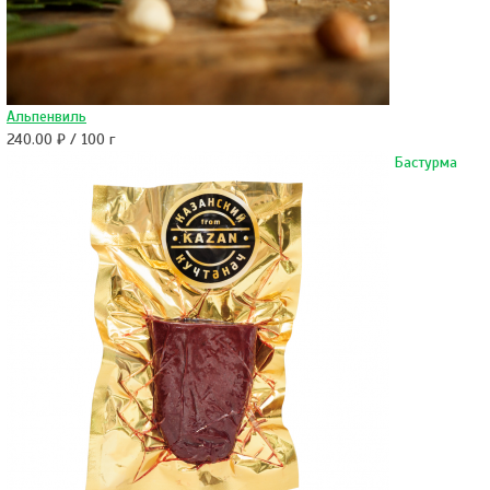
Альпенвиль
240.00 ₽ / 100 г
Бастурма