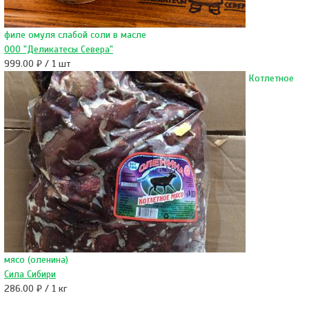
филе омуля слабой соли в масле
ООО "Деликатесы Севера"
999.00 ₽ / 1 шт
Котлетное
мясо (оленина)
Сила Сибири
286.00 ₽ / 1 кг