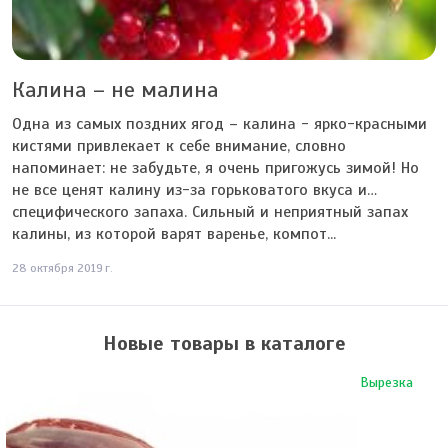
Калина – не малина
Одна из самых поздних ягод – калина - ярко-красными
кистями привлекает к себе внимание, словно
напоминает: не забудьте, я очень пригожусь зимой! Но
не все ценят калину из-за горьковатого вкуса и…
специфического запаха. Сильный и неприятный запах
калины, из которой варят варенье, компот...
28 октября 2019 г.
Новые товары в каталоге
Вырезка