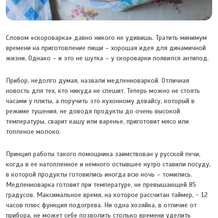
Словом «скороварка» давно никого не удивишь. Тратить минимум
времени на приготовление пищи – хорошая идея для динамичной
жизни. Однако – и это не шутка – у скороварки появился антипод.
Прибор, недолго думая, назвали медленноваркой. Отличная
новость для тех, кто никуда не спешит. Теперь можно не стоять
часами у плиты, а поручить это кухонному девайсу, который в
режиме тушения, не доводя продукты до очень высокой
температуры, сварит кашу или варенье, приготовит мясо или
топленое молоко.
Принцип работы такого помощника заимствован у русской печи,
когда в ее натопленное и немного остывшее нутро ставили посуду,
в которой продукты готовились иногда всю ночь – томились.
Медленноварка готовит при температуре, не превышающей 85
градусов. Максимальное время, на которое рассчитан таймер, - 12
часов плюс функция подогрева. Ни одна хозяйка, в отличие от
прибора, не может себе позволить столько времени уделить