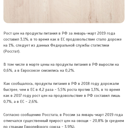
Рост цен на продукты питания в РФ за январь-март 2019 года
составил 3,1%, в то время как в ЕС продовольствие стало дороже
на 1%, следует из данных Федеральной службы статистики
(Росстат).
В том числе в марте цены на продукты питания в РФ выросли на
0,6%, а в Евросоюзе снизились на 0,2%.
Как сообщалось, продукты питания в РФ в 2018 году дорожали
быстрее, чем в ЕС в 4,2 раза - 5,5% роста против 1,3%, в то время
как в 2017 году рост цен на продовольствие в РФ составил лишь
0,7%, а в ЕС - 2,6%.
Согласно сообщению Росстата, в России за январь-март 2019 года
отмечался существенный прирост цен на овощи - 20,8% (в среднем
по странам Европейского союза - 3,9%).