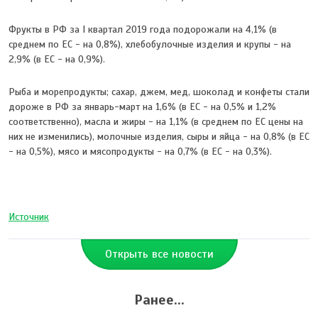
Фрукты в РФ за I квартал 2019 года подорожали на 4,1% (в
среднем по ЕС - на 0,8%), хлебобулочные изделия и крупы - на
2,9% (в ЕС - на 0,9%).
Рыба и морепродукты; сахар, джем, мед, шоколад и конфеты стали
дороже в РФ за январь-март на 1,6% (в ЕС - на 0,5% и 1,2%
соответственно), масла и жиры - на 1,1% (в среднем по ЕС цены на
них не изменились), молочные изделия, сыры и яйца - на 0,8% (в ЕС
- на 0,5%), мясо и мясопродукты - на 0,7% (в ЕС - на 0,3%).
Источник
Открыть все новости
Ранее...