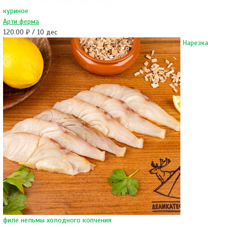
куриное
Арти ферма
120.00 ₽ / 10 дес
Нарезка
филе нельмы холодного копчения