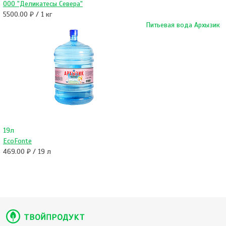
ООО "Деликатесы Севера"
5500.00 ₽ / 1 кг
Питьевая вода Архызик
19л
EcoFonte
469.00 ₽ / 19 л