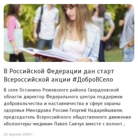
В Российской Федерации дан старт
Всероссийской акции #ДоброВСело
В селе Останино Режевского района Свердловской
области директор Федерального центра поддержки
добровольчества и наставничества в сфере охраны
здоровья Минздрава России Георгий Надарейшвили,
председатель Всероссийского общественного движения
«Волонтеры-медики» Павел Савчук вместе с волонт...
22 апреля 2019 г.