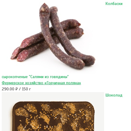
Колбаски
сырокопченые "Салями из говядины"
Фермерское хозяйство «Горчичная поляна»
290.00 ₽ / 150 г
Шоколад