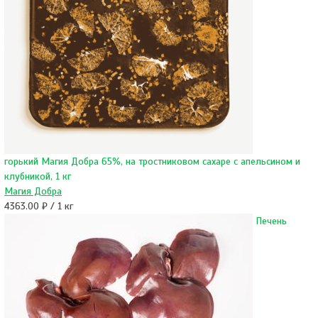
горький Магия Добра 65%, на тростниковом сахаре c апельсином и
клубникой, 1 кг
Магия Добра
4363.00 ₽ / 1 кг
Печень