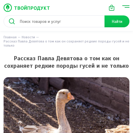
Найти
Главная
Новости
Рассказ Павла Девятова о том как он сохраняет редкие породы гусей и не
только
Рассказ Павла Девятова о том как он
сохраняет редкие породы гусей и не только