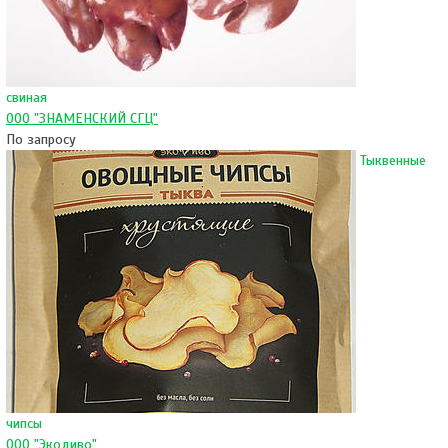
свиная
ООО "ЗНАМЕНСКИЙ СГЦ"
По запросу
Тыквенные
чипсы
ООО "Экодиво"