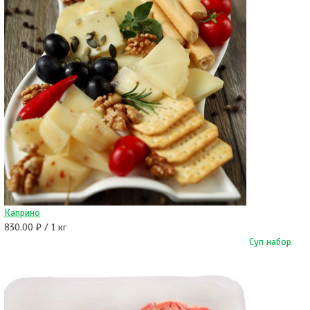
Каприно
830.00 ₽ / 1 кг
Суп набор