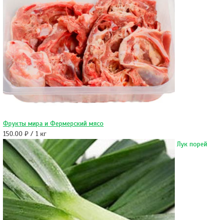
Фрукты мира и Фермерский мясо
150.00 ₽ / 1 кг
Лук порей