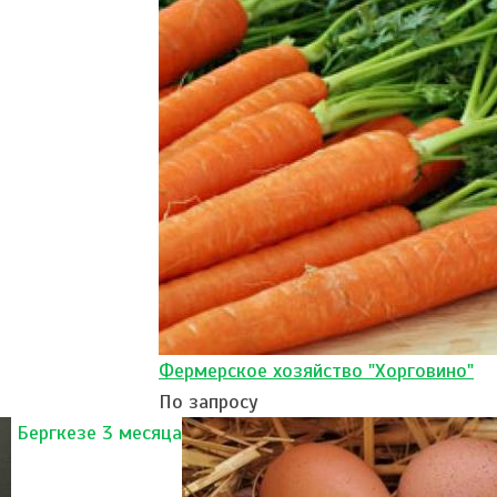
Фермерское хозяйство "Хорговино"
По запросу
Бергкезе 3 месяца