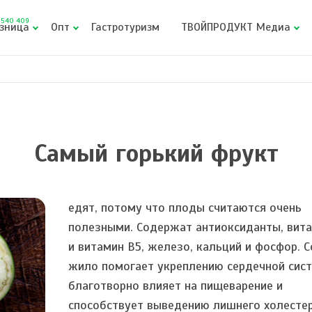
540 409
зница
Опт
Гастротуризм
ТВОЙПРОДУКТ Медиа
Самый горький фрукт
едят, потому что плоды считаются очень
полезными. Содержат антиоксиданты, вита
и витамин В5, железо, кальций и фосфор. С
жило помогает укреплению сердечной сис
благотворно влияет на пищеварение и
способствует выведению лишнего холестер