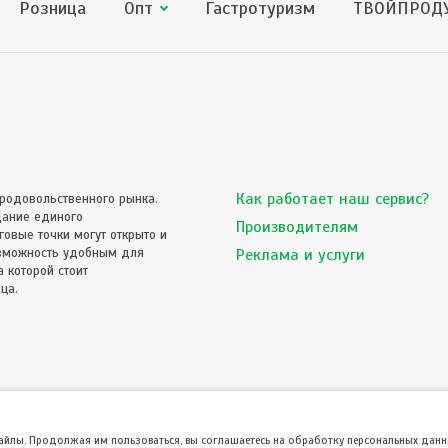
Розница
Опт
Гастротуризм
ТВОЙПРОДУ
Как работает наш сервис?
родовольственного рынка.
дание единого
Производителям
овые точки могут открыто и
озможность удобным для
Реклама и услуги
 которой стоит
ца.
файлы. Продолжая им пользоваться, вы соглашаетесь на обработку персональных данны