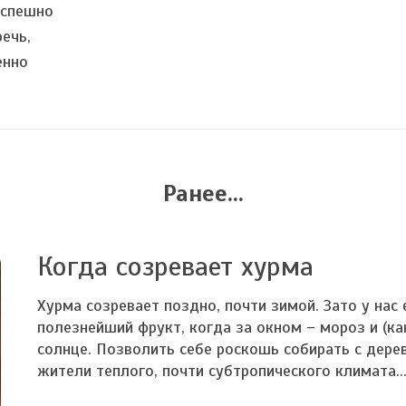
успешно
ечь,
енно
Ранее...
Когда созревает хурма
Хурма созревает поздно, почти зимой. Зато у нас
полезнейший фрукт, когда за окном – мороз и (ка
солнце. Позволить себе роскошь собирать с дере
жители теплого, почти субтропического климата..