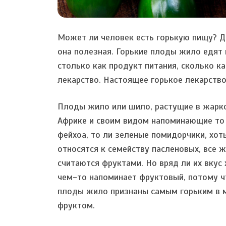
Может ли человек есть горькую пищу? Д
она полезная. Горькие плоды жило едят 
столько как продукт питания, сколько ка
лекарство. Настоящее горькое лекарство
Плоды жило или шило, растущие в жарк
Африке и своим видом напоминающие то
фейхоа, то ли зеленые помидорчики, хоть
относятся к семейству пасленовых, все 
считаются фруктами. Но вряд ли их вкус 
чем-то напоминает фруктовый, потому ч
плоды жило признаны самым горьким в 
фруктом.