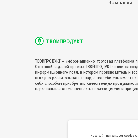
Компании
ТВОЙПРОДУКТ – информационно-торговая платформа п
Основной задачей проекта ТВОЙПРОДУКТ является соз
информационного поля, в котором производитель и торг
выгодно реализовывать товар, а потребитель имеет в
себя способом приобретать качественную продукцию, за
персональная ответственность производителя и продав
Hаш сайт использует cookie 