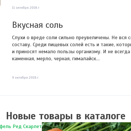
11 октября 2018 г.
Вкусная соль
Слухи о вреде соли сильно преувеличены. Не вся 
составу. Среди пищевых солей есть и такие, кото
и приносят немало пользы организму. И не всегда
каменная, мерло, черная, гималайск...
9 октября 2018 г.
Новые товары в каталоге
фель Ред Скарлет