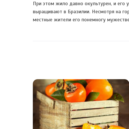
При этом жило давно окультурен, и его 
выращивают в Бразилии. Несмотря на гор
местные жители его понемногу мужеств