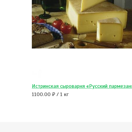
Истринская сыроварня «Русский пармезан
1100.00 ₽ / 1 кг