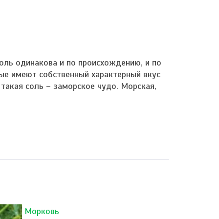
соль одинакова и по происхождению, и по
рые имеют собственный характерный вкус
 такая соль – заморское чудо. Морская,
Морковь