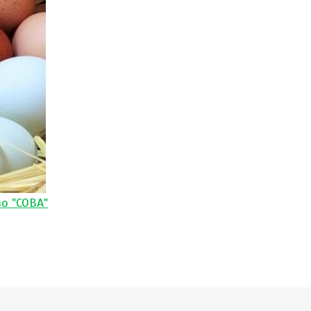
о "СОВА"