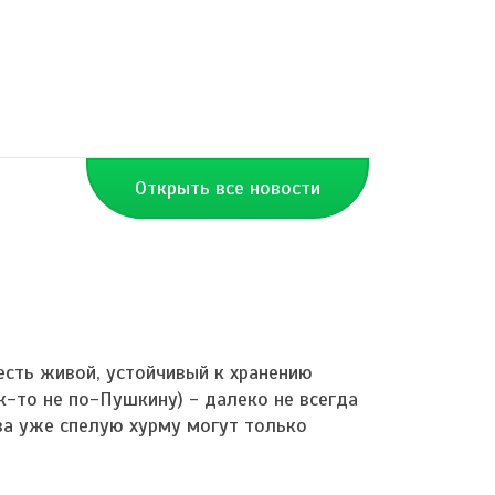
Открыть все новости
 есть живой, устойчивый к хранению
к-то не по-Пушкину) - далеко не всегда
ва уже спелую хурму могут только
.