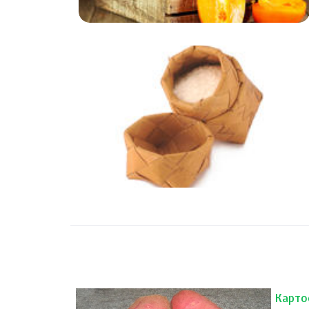
Карто