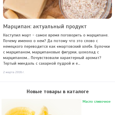
Марципан: актуальный продукт
Наступил март - самое время поговорить о марципане.
Почему именно о нем? Да потому что это слово с
немецкого переводится как «мартовский хлеб». Булочки
с марципаном, марципановые фигурки, шоколад с
марципаном… Почувствовали характерный аромат?
Тертый миндаль с сахарной пудрой и е...
2 марта 2018 г.
Новые товары в каталоге
Масло сливочное