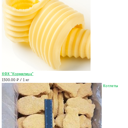
КФХ "Кормилица"
1300.00 ₽ / 1 кг
Котлеты