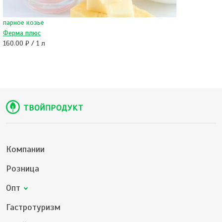
парное козье
Ферма плюс
160.00 ₽ / 1 л
Компании
Розница
Опт
Гастротуризм