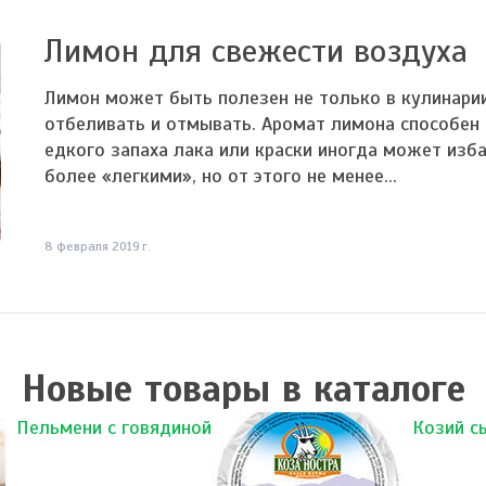
Лимон для свежести воздуха
Лимон может быть полезен не только в кулинарии,
отбеливать и отмывать. Аромат лимона способен
едкого запаха лака или краски иногда может изб
более «легкими», но от этого не менее...
8 февраля 2019 г.
Новые товары в каталоге
Пельмени с говядиной
Козий с