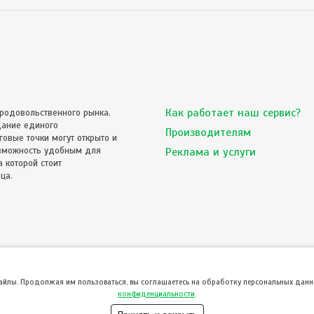
Как работает наш сервис?
родовольственного рынка.
дание единого
Производителям
овые точки могут открыто и
озможность удобным для
Реклама и услуги
 которой стоит
ца.
файлы. Продолжая им пользоваться, вы соглашаетесь на обработку персональных данны
конфиденциальности
.