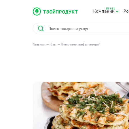
58 651
Компании
Ро
Главная
Быт
Включаем вафельницы!