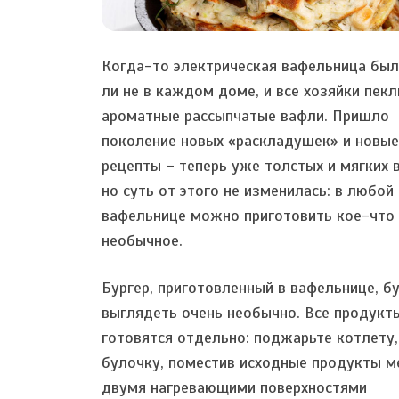
Когда-то электрическая вафельница был
ли не в каждом доме, и все хозяйки пекл
ароматные рассыпчатые вафли. Пришло
поколение новых «раскладушек» и новые
рецепты – теперь уже толстых и мягких 
но суть от этого не изменилась: в любой
вафельнице можно приготовить кое-что
необычное.
Бургер, приготовленный в вафельнице, б
выглядеть очень необычно. Все продукт
готовятся отдельно: поджарьте котлету,
булочку, поместив исходные продукты 
двумя нагревающими поверхностями