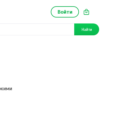
Войти
Найти
ежими