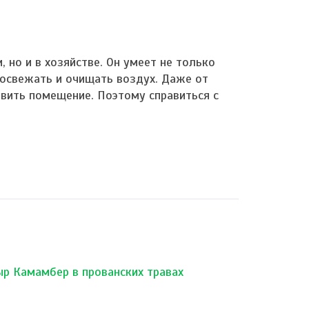
 но и в хозяйстве. Он умеет не только
 освежать и очищать воздух. Даже от
авить помещение. Поэтому справиться с
ыр Камамбер в прованских травах