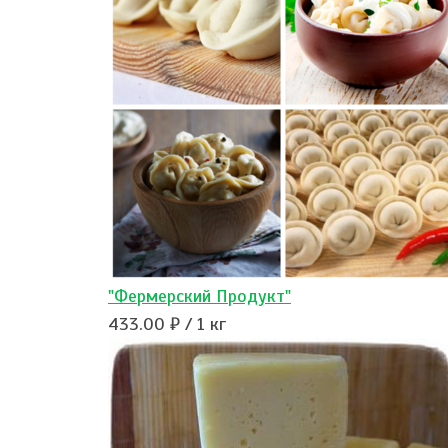
"Фермерский Продукт"
433.00 ₽ / 1 кг