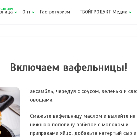
540 409
зница
Опт
Гастротуризм
ТВОЙПРОДУКТ Медиа
Включаем вафельницы!
ансамбль, чередуя с соусом, зеленью и св
овощами.
Смажьте вафельницу маслом и вылейте на
нижнюю половину взбитое с молоком и
приправами яйцо, добавьте натертый сыр и