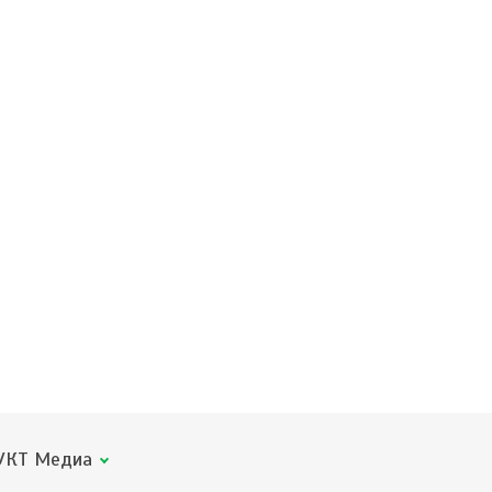
КТ Медиа