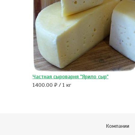
Частная сыроварня "Ярило сыр"
1400.00 ₽ / 1 кг
Компании