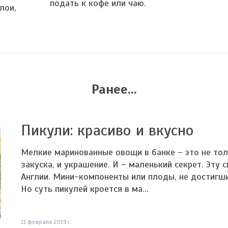
подать к кофе или чаю.
лои,
Ранее...
Пикули: красиво и вкусно
Мелкие маринованные овощи в банке – это не толь
закуска, и украшение. И – маленький секрет. Эту
Англии. Мини-компоненты или плоды, не достигшие
Но суть пикулей кроется в ма...
11 февраля 2019 г.