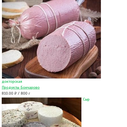
докторская
Продукты Бончарово
810.00 ₽ / 800 г
Сыр