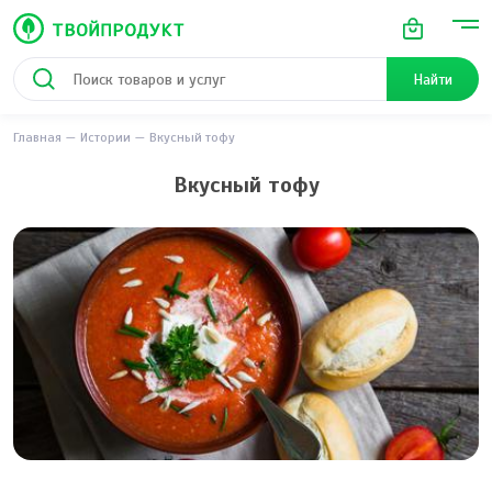
Найти
Главная
Истории
Вкусный тофу
Вкусный тофу