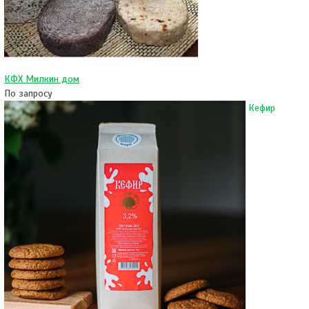
КФХ Милкин дом
По запросу
Кефир