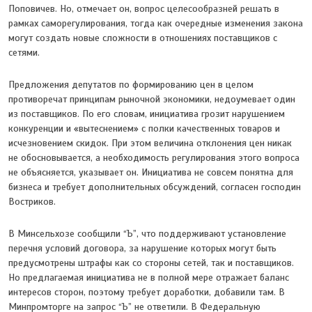
Поповичев. Но, отмечает он, вопрос целесообразней решать в
рамках саморегулирования, тогда как очередные изменения закона
могут создать новые сложности в отношениях поставщиков с
сетями.
Предложения депутатов по формированию цен в целом
противоречат принципам рыночной экономики, недоумевает один
из поставщиков. По его словам, инициатива грозит нарушением
конкуренции и «вытеснением» с полки качественных товаров и
исчезновением скидок. При этом величина отклонения цен никак
не обосновывается, а необходимость регулирования этого вопроса
не объясняется, указывает он. Инициатива не совсем понятна для
бизнеса и требует дополнительных обсуждений, согласен господин
Востриков.
В Минсельхозе сообщили “Ъ”, что поддерживают установление
перечня условий договора, за нарушение которых могут быть
предусмотрены штрафы как со стороны сетей, так и поставщиков.
Но предлагаемая инициатива не в полной мере отражает баланс
интересов сторон, поэтому требует доработки, добавили там. В
Минпромторге на запрос “Ъ” не ответили. В Федеральную