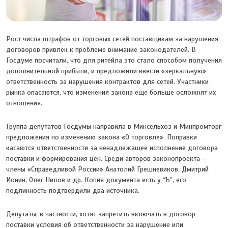
Рост числа штрафов от торговых сетей поставщикам за нарушения
договоров привлек к проблеме внимание законодателей. В
Госдуме посчитали, что для ритейла это стало способом получения
дополнительной прибыли, и предложили ввести «зеркальную»
ответственность за нарушения контрактов для сетей. Участники
рынка опасаются, что изменения закона еще больше осложнят их
отношения.
Группа депутатов Госдумы направила в Минсельхоз и Минпромторг
предложения по изменению закона «О торговле». Поправки
касаются ответственности за ненадлежащее исполнение договора
поставки и формирования цен. Среди авторов законопроекта —
члены «Справедливой России» Анатолий Грешневиков, Дмитрий
Ионин, Олег Нилов и др. Копия документа есть у “Ъ”, его
подлинность подтвердили два источника.
Депутаты, в частности, хотят запретить включать в договор
поставки условия об ответственности за нарушение или