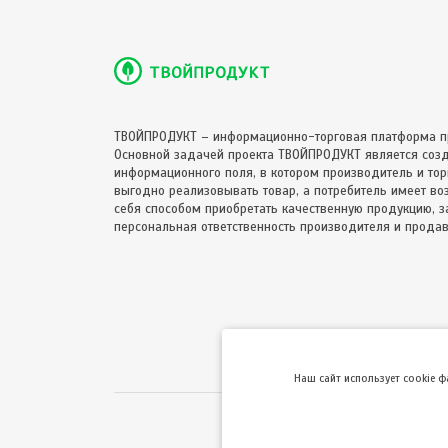
ТВОЙПРОДУКТ – информационно-торговая платформа п
Основной задачей проекта ТВОЙПРОДУКТ является соз
информационного поля, в котором производитель и торг
выгодно реализовывать товар, а потребитель имеет в
себя способом приобретать качественную продукцию, за
персональная ответственность производителя и продав
Hаш сайт использует cookie 
Использование сайта 