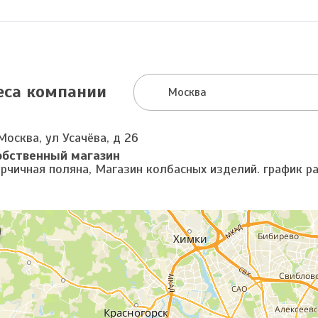
еса компании
Москва
Москва, ул Усачёва, д 26
обственный магазин
орчичная поляна, Магазин колбасных изделий. график р