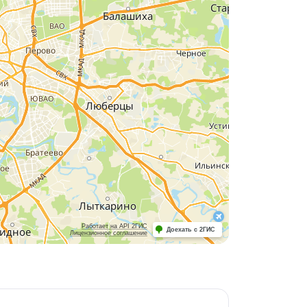
Работает на API 2ГИС
Доехать с 2ГИС
Лицензионное соглашение