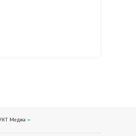
КТ Медиа