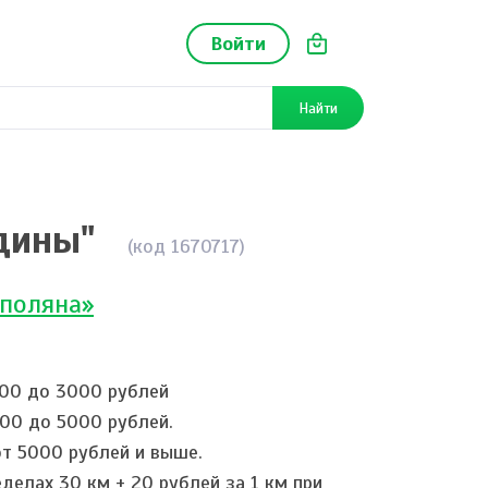
Войти
Найти
дины"
(код 1670717)
 поляна»
800 до 3000 рублей
000 до 5000 рублей.
от 5000 рублей и выше.
делах 30 км + 20 рублей за 1 км при