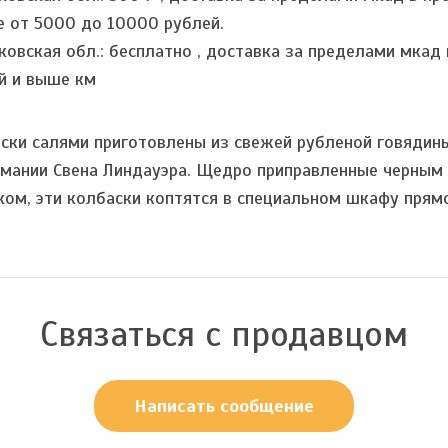
е от 5000 до 10000 рублей.
ковская обл.:
бесплатно
,
доставка за пределами мкад 
й и выше км
ски салями приготовлены из свежей рубленой говядины
рмании Свена Линдауэра. Щедро приправленные черным
ком, эти колбаски коптятся в специальном шкафу прям
Связаться с продавцом
Написать сообщение