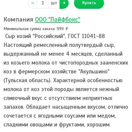
шт
Купить
Компания
ООО "Лайфбокс"
Минимальная сумма заказа: 999
Сыр козий "Российский", ГОСТ 11041-88
Настоящий ремесленный полутвердый сыр,
выдержанный не менее 4 месяцев, сделанный
из козьего молока от чистопородных зааненских
коз в фермерском хозяйстве "Акульшино"
(Тульская область). Характерной особенностью
молока от коз этой породы является нежный
сливочный вкус с отсутствием неприятных
запахов. Обладает насыщенным вкусом, отлично
сочетается с ягодными соусами или медом,
сладкими овощами и фруктами, хорошим