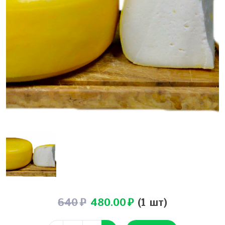
640
480.00
(1 шт)