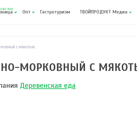
540 409
зница
Опт
Гастротуризм
ТВОЙПРОДУКТ Медиа
РКОВНЫЙ С МЯКОТЬЮ
ЧНО-МОРКОВНЫЙ С МЯКОТ
пания
Деревенская еда