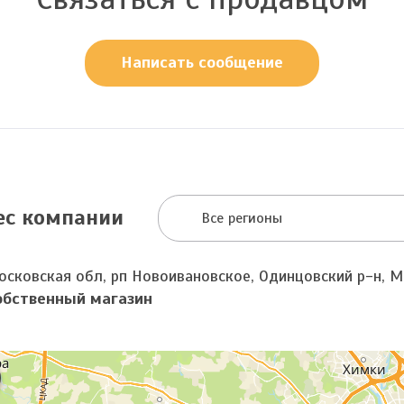
Написать сообщение
ес компании
Все регионы
осковская обл, рп Новоивановское, Одинцовский р-н, 
обственный магазин