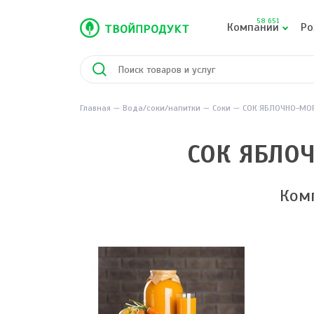
58 651
Компании
Ро
Главная
Вода/соки/напитки
Соки
СОК ЯБЛОЧНО-МО
СОК ЯБЛО
Ком