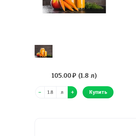
105.00
(1.8 л)
Купить
л