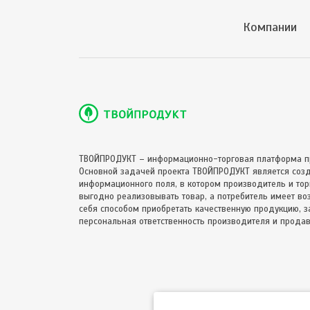
Компании
ТВОЙПРОДУКТ – информационно-торговая платформа п
Основной задачей проекта ТВОЙПРОДУКТ является соз
информационного поля, в котором производитель и торг
выгодно реализовывать товар, а потребитель имеет в
себя способом приобретать качественную продукцию, за
персональная ответственность производителя и продав