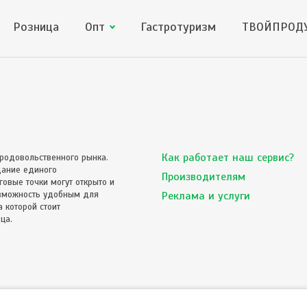
Розница
Опт
Гастротуризм
ТВОЙПРОДУ
Как работает наш сервис?
родовольственного рынка.
дание единого
Производителям
овые точки могут открыто и
озможность удобным для
Реклама и услуги
 которой стоит
ца.