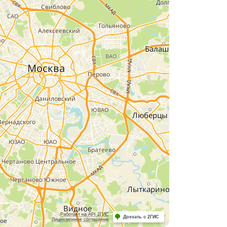
Работает на API 2ГИС
Доехать с 2ГИС
Лицензионное соглашение