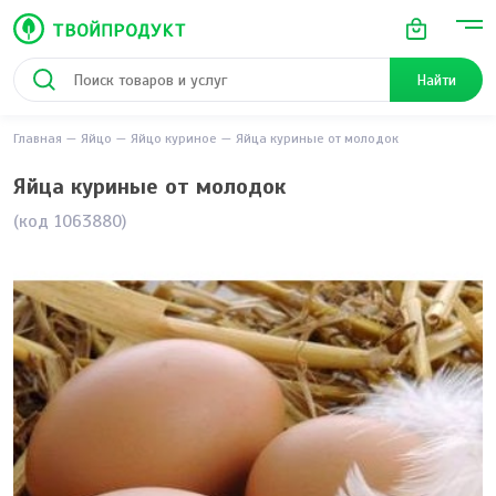
Найти
Главная
Яйцо
Яйцо куриное
Яйца куриные от молодок
Яйца куриные от молодок
(код 1063880)