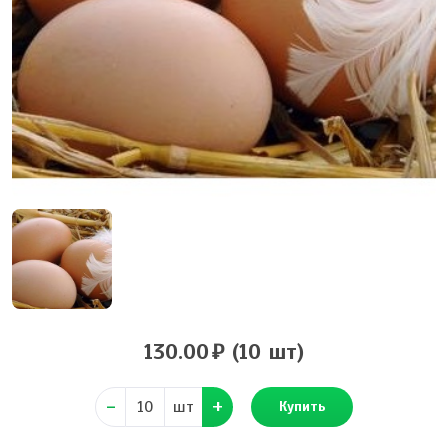
130.00
(10 шт)
шт
Купить